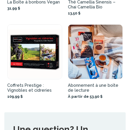
La Boîte à bonbons Vegan
Thé Camellia Sinensis –
Chai Camellia Bio
31,99 $
13,50 $
Coffrets Prestige :
Abonnement à une boîte
Vignobles et cidreries
de lecture
109,99 $
À partir de 53,90 $
Une question? Un