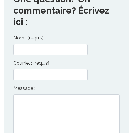
commentaire? Écrivez
ici :
Nom : (requis)
Courriel : (requis)
Message :