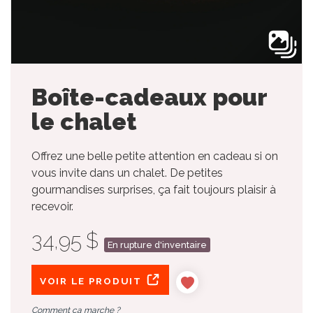
Boîte-cadeaux pour
le chalet
Offrez une belle petite attention en cadeau si on
vous invite dans un chalet. De petites
gourmandises surprises, ça fait toujours plaisir à
recevoir.
34,95 $
En rupture d'inventaire
VOIR LE PRODUIT
Comment ça marche ?