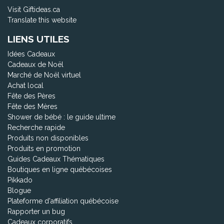
Visit Giftideas.ca
Translate this website
LIENS UTILES
Idées Cadeaux
Cadeaux de Noël
Marché de Noël virtuel
Achat local
Fête des Pères
Fête des Mères
Shower de bébé : le guide ultime
Recherche rapide
Produits non disponibles
Produits en promotion
Guides Cadeaux Thématiques
Boutiques en ligne québécoises
Pikkado
Blogue
Plateforme d'affiliation québécoise
Rapporter un bug
Cadeaux corporatifs