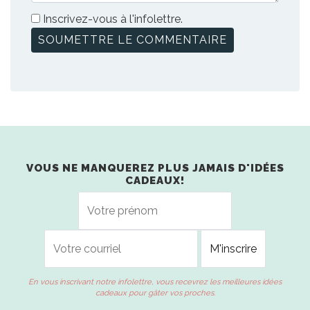
Inscrivez-vous à l'infolettre.
VOUS NE MANQUEREZ PLUS JAMAIS D'IDÉES
CADEAUX!
En vous inscrivant notre infolettre, vous recevrez les meilleures idées
cadeaux pour gâter vos proches.