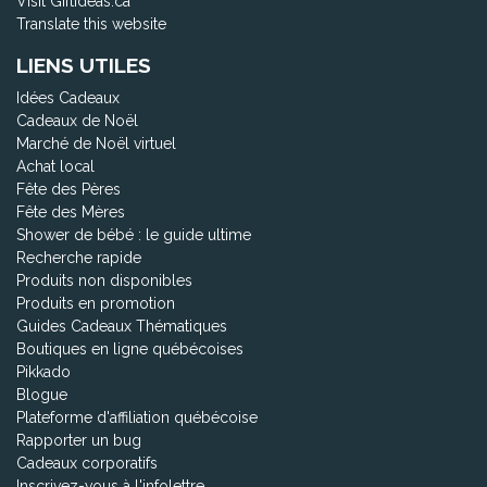
Visit Giftideas.ca
Translate this website
LIENS UTILES
Idées Cadeaux
Cadeaux de Noël
Marché de Noël virtuel
Achat local
Fête des Pères
Fête des Mères
Shower de bébé : le guide ultime
Recherche rapide
Produits non disponibles
Produits en promotion
Guides Cadeaux Thématiques
Boutiques en ligne québécoises
Pikkado
Blogue
Plateforme d'affiliation québécoise
Rapporter un bug
Cadeaux corporatifs
Inscrivez-vous à l'infolettre