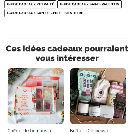
GUIDE CADEAUX RETRAITÉ
GUIDE CADEAUX SAINT-VALENTIN
GUIDE CADEAUX SANTÉ, ZEN ET BIEN-ÊTRE
Ces idées cadeaux pourraient
vous intéresser
Coffret de bombes à
Boîte – Délicieuse