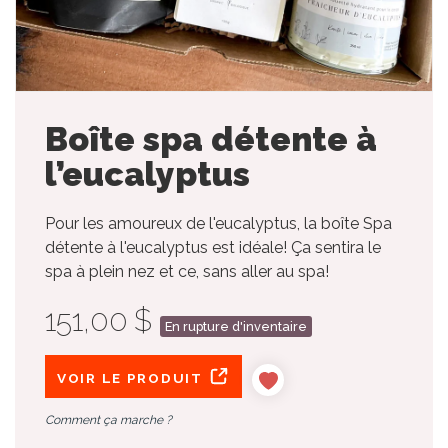
Boîte spa détente à
l’eucalyptus
Pour les amoureux de l'eucalyptus, la boîte Spa
détente à l'eucalyptus est idéale! Ça sentira le
spa à plein nez et ce, sans aller au spa!
151,00 $
En rupture d'inventaire
VOIR LE PRODUIT
Comment ça marche ?