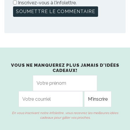
Inscrivez-vous à l'infolettre.
VOUS NE MANQUEREZ PLUS JAMAIS D'IDÉES
CADEAUX!
En vous inscrivant notre infolettre, vous recevrez les meilleures idées
cadeaux pour gâter vos proches.