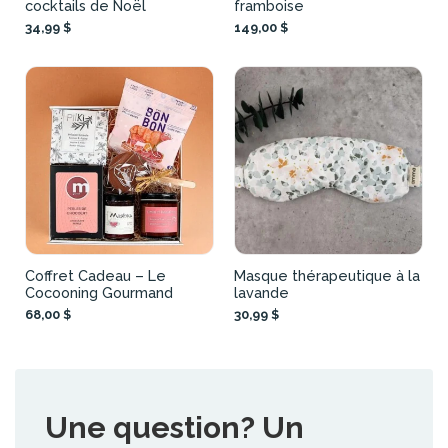
cocktails de Noël
framboise
34,99 $
149,00 $
Coffret Cadeau – Le
Masque thérapeutique à la
Cocooning Gourmand
lavande
68,00 $
30,99 $
Une question? Un