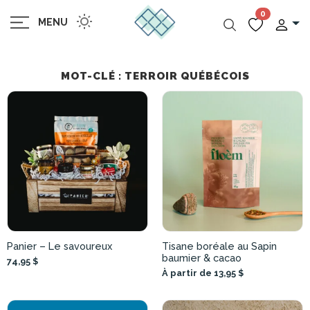
0
MENU
MOT-CLÉ : TERROIR QUÉBÉCOIS
Panier – Le savoureux
Tisane boréale au Sapin
baumier & cacao
74,95 $
À partir de 13,95 $