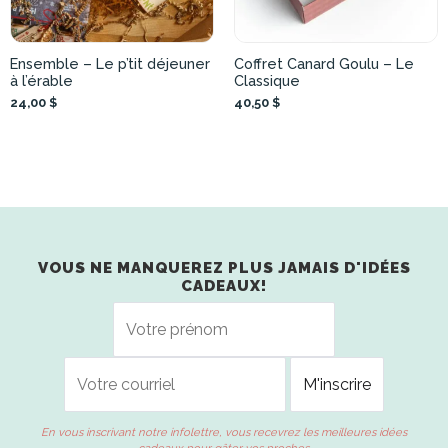
Ensemble – Le p’tit déjeuner
Coffret Canard Goulu – Le
à l’érable
Classique
24,00 $
40,50 $
VOUS NE MANQUEREZ PLUS JAMAIS D'IDÉES
CADEAUX!
En vous inscrivant notre infolettre, vous recevrez les meilleures idées