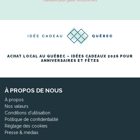
cadeaux pour gâter vos proches.
ACHAT LOCAL AU QUÉBEC – IDÉES CADEAUX 2026 POUR
ANNIVERSAIRES ET FÊTES
À PROPOS DE NOUS
À propos
Nos valeurs
Conditions d'utilisation
Politique de confidentialité
Réglage des cookies
Presse & médias