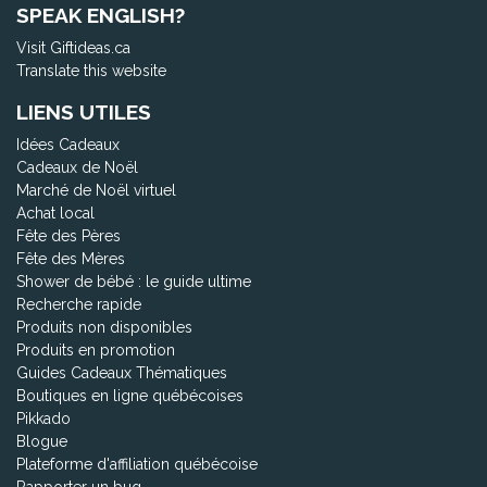
SPEAK ENGLISH?
Visit Giftideas.ca
Translate this website
LIENS UTILES
Idées Cadeaux
Cadeaux de Noël
Marché de Noël virtuel
Achat local
Fête des Pères
Fête des Mères
Shower de bébé : le guide ultime
Recherche rapide
Produits non disponibles
Produits en promotion
Guides Cadeaux Thématiques
Boutiques en ligne québécoises
Pikkado
Blogue
Plateforme d'affiliation québécoise