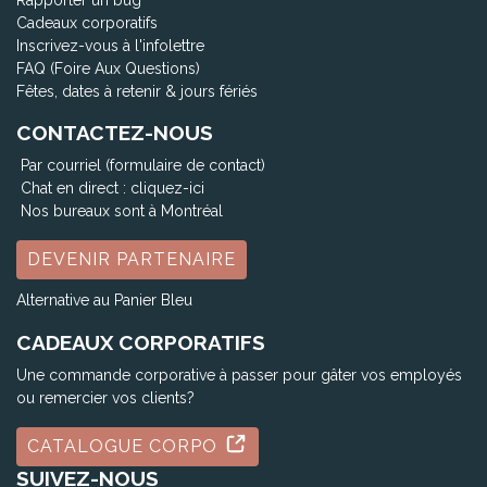
Rapporter un bug
Cadeaux corporatifs
Inscrivez-vous à l'infolettre
FAQ (Foire Aux Questions)
Fêtes, dates à retenir & jours fériés
CONTACTEZ-NOUS
Par courriel (formulaire de contact)
Chat en direct :
cliquez-ici
Nos bureaux sont à Montréal
DEVENIR PARTENAIRE
Alternative au Panier Bleu
CADEAUX CORPORATIFS
Une commande corporative à passer pour gâter vos employés
ou remercier vos clients?
CATALOGUE CORPO
SUIVEZ-NOUS