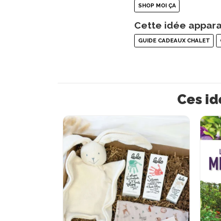
SHOP MOI ÇA
Cette idée appara
GUIDE CADEAUX CHALET
Ces id