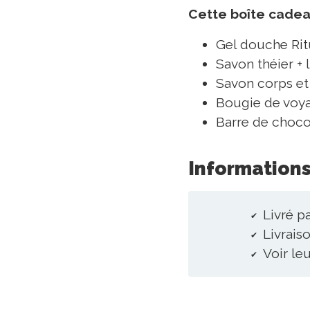
Cette boîte cade
Gel douche Rit
Savon théier + 
Savon corps et
Bougie de voya
Barre de choco
Informations
Livré pa
Livraiso
Voir le