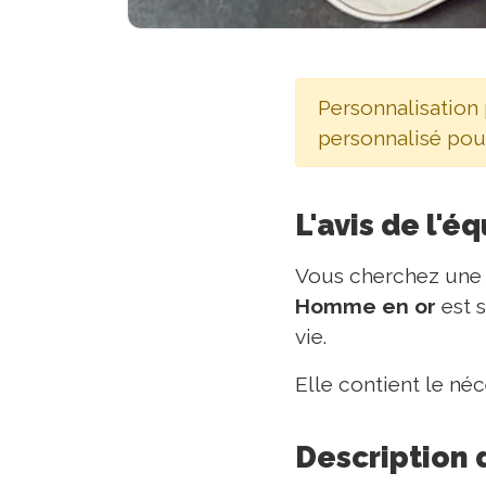
Personnalisation
personnalisé pou
L'avis de l'é
Vous cherchez une 
Homme en or
est 
vie.
Elle contient le né
Description 