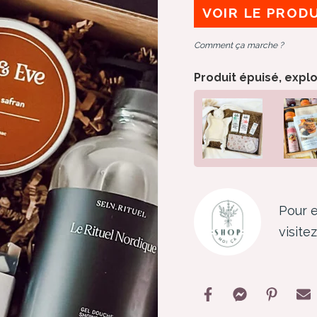
VOIR LE PROD
Comment ça marche ?
Produit épuisé, expl
Pour e
visite