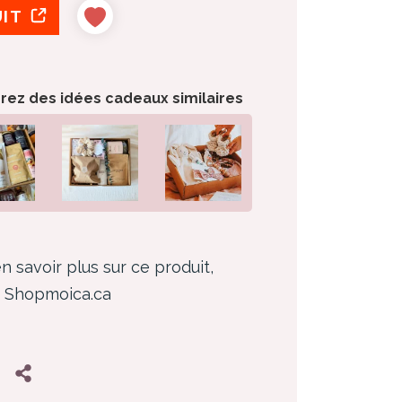
UIT
orez des idées cadeaux similaires
n savoir plus sur ce produit,
z Shopmoica.ca