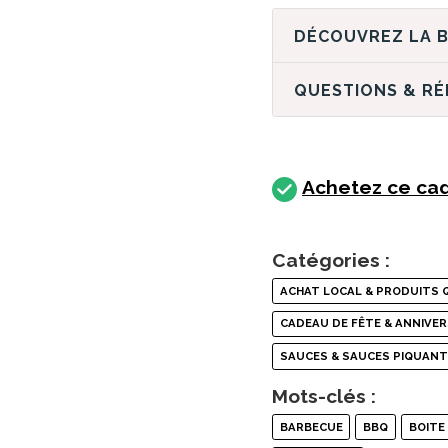
QUESTIONS & R
Achetez ce cad
Catégories :
ACHAT LOCAL & PRODUITS 
CADEAU DE FÊTE & ANNIVER
SAUCES & SAUCES PIQUAN
Mots-clés :
BARBECUE
BBQ
BOITE