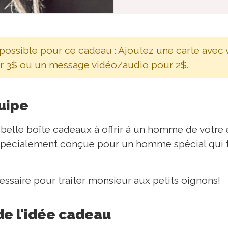
 possible pour ce cadeau : Ajoutez une carte avec
r 3$ ou un message vidéo/audio pour 2$.
quipe
belle boîte cadeaux à offrir à un homme de votre 
spécialement conçue pour un homme spécial qui fa
cessaire pour traiter monsieur aux petits oignons!
de l'idée cadeau