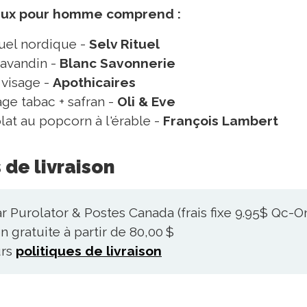
aux pour homme comprend :
uel nordique -
Selv Rituel
lavandin -
Blanc Savonnerie
 visage -
Apothicaires
ge tabac + safran -
Oli & Eve
lat au popcorn à l'érable -
François Lambert
 de livraison
r Purolator & Postes Canada (frais fixe 9.95$ Qc-O
n gratuite à partir de 80,00 $
urs
politiques de livraison