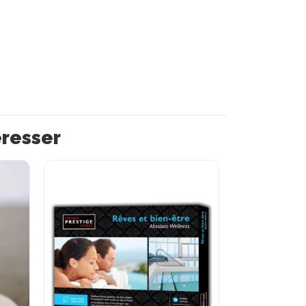
éresser