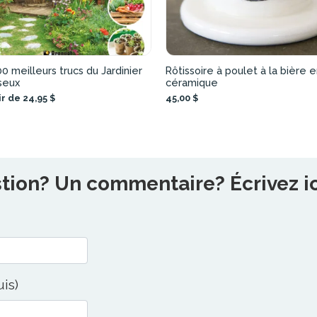
0 meilleurs trucs du Jardinier
Rôtissoire à poulet à la bière 
seux
céramique
ir de 24,95 $
45,00 $
ion? Un commentaire? Écrivez ici
uis)