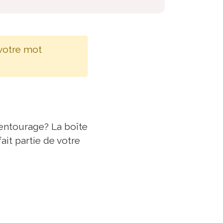
 votre mot
entourage? La boîte
it partie de votre