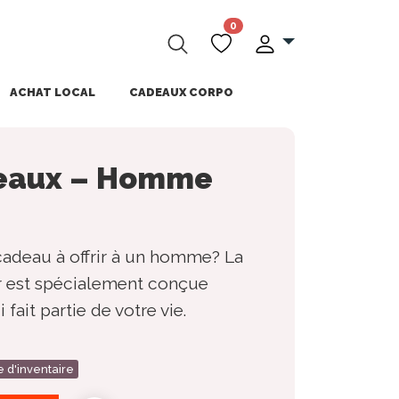
0
ACHAT LOCAL
CADEAUX CORPO
deaux – Homme
adeau à offrir à un homme? La
 est spécialement conçue
ait partie de votre vie.
e d'inventaire