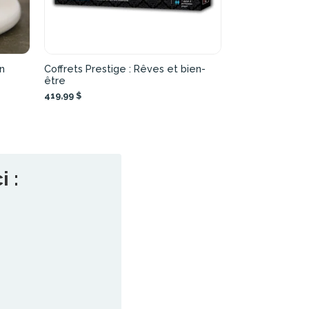
en
Coffrets Prestige : Rêves et bien-
être
419,99 $
 :