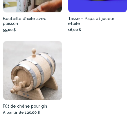
Bouteille d’huile avec
Tasse – Papa #1 joueur
poisson
étoile
55,00 $
16,00 $
Fût de chêne pour gin
À partir de 125,00 $