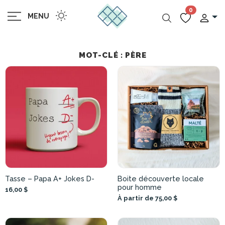
0
MENU
MOT-CLÉ : PÈRE
Tasse – Papa A+ Jokes D-
Boite découverte locale
pour homme
16,00 $
À partir de 75,00 $