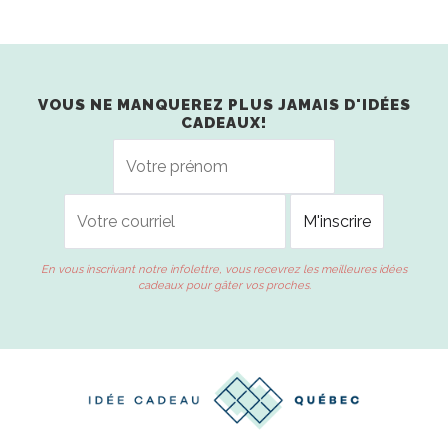
VOUS NE MANQUEREZ PLUS JAMAIS D'IDÉES
CADEAUX!
En vous inscrivant notre infolettre, vous recevrez les meilleures idées
cadeaux pour gâter vos proches.