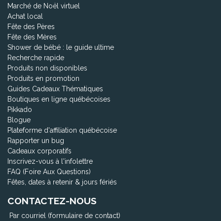
Marché de Noël virtuel
Achat local
Fête des Pères
Fête des Mères
Shower de bébé : le guide ultime
Recherche rapide
Produits non disponibles
Produits en promotion
Guides Cadeaux Thématiques
Boutiques en ligne québécoises
Pikkado
Blogue
Plateforme d'affiliation québécoise
Rapporter un bug
Cadeaux corporatifs
Inscrivez-vous à l'infolettre
FAQ (Foire Aux Questions)
Fêtes, dates à retenir & jours fériés
CONTACTEZ-NOUS
Par courriel (formulaire de contact)