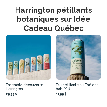
Harrington pétillants
botaniques sur Idée
Cadeau Québec
Ensemble découverte
Eau pétillante au Thé des
Harrington
bois (X4)
29,99 $
11,99 $