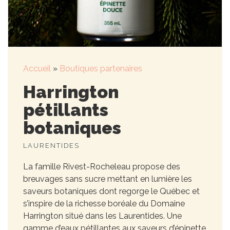
Accueil
»
Boutiques partenaires
Harrington
pétillants
botaniques
LAURENTIDES
La famille Rivest-Rocheleau propose des
breuvages sans sucre mettant en lumière les
saveurs botaniques dont regorge le Québec et
s’inspire de la richesse boréale du Domaine
Harrington situé dans les Laurentides. Une
gamme d’eaux pétillantes aux saveurs d’épinette