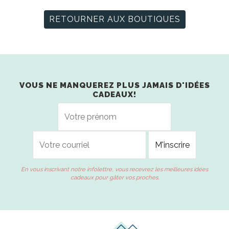
RETOURNER AUX BOUTIQUES
VOUS NE MANQUEREZ PLUS JAMAIS D'IDÉES
CADEAUX!
En vous inscrivant notre infolettre, vous recevrez les meilleures idées
cadeaux pour gâter vos proches.