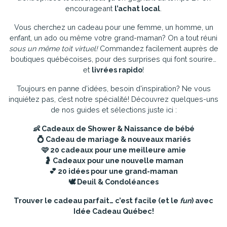
encourageant
l’achat local
.
Vous cherchez un cadeau pour une femme, un homme, un
enfant, un ado ou même votre grand-maman? On a tout réuni
sous un même toit virtuel!
Commandez facilement auprès de
boutiques québécoises, pour des surprises qui font sourire…
et
livrées rapido
!
Toujours en panne d’idées, besoin d'inspiration? Ne vous
inquiétez pas, c’est notre spécialité! Découvrez quelques-uns
de nos guides et sélections juste ici :
👶
Cadeaux de Shower & Naissance de bébé
💍
Cadeau de mariage & nouveaux mariés
🩷
20 cadeaux pour une meilleure amie
🤰
Cadeaux pour une nouvelle maman
💕
20 idées pour une grand-maman
🕊️
Deuil & Condoléances
Trouver le cadeau parfait… c’est facile (et le
fun
) avec
Idée Cadeau Québec!