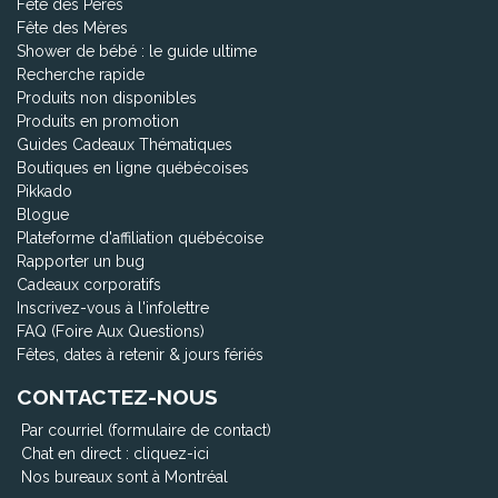
Fête des Pères
Fête des Mères
Shower de bébé : le guide ultime
Recherche rapide
Produits non disponibles
Produits en promotion
Guides Cadeaux Thématiques
Boutiques en ligne québécoises
Pikkado
Blogue
Plateforme d'affiliation québécoise
Rapporter un bug
Cadeaux corporatifs
Inscrivez-vous à l'infolettre
FAQ (Foire Aux Questions)
Fêtes, dates à retenir & jours fériés
CONTACTEZ-NOUS
Par courriel (formulaire de contact)
Chat en direct :
cliquez-ici
Nos bureaux sont à Montréal