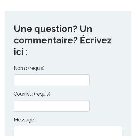
Une question? Un
commentaire? Écrivez
ici :
Nom : (requis)
Courriel : (requis)
Message :