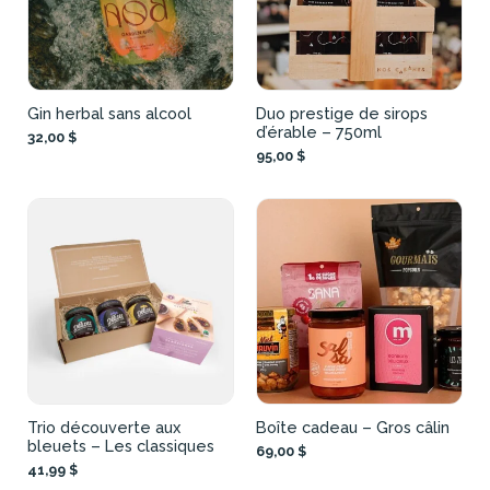
Gin herbal sans alcool
Duo prestige de sirops
d’érable – 750ml
32,00 $
95,00 $
Trio découverte aux
Boîte cadeau – Gros câlin
bleuets – Les classiques
69,00 $
41,99 $