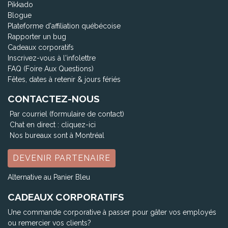
Pikkado
Blogue
Plateforme d'affiliation québécoise
Rapporter un bug
Cadeaux corporatifs
Inscrivez-vous à l'infolettre
FAQ (Foire Aux Questions)
Fêtes, dates à retenir & jours fériés
CONTACTEZ-NOUS
Par courriel (formulaire de contact)
Chat en direct :
cliquez-ici
Nos bureaux sont à Montréal
DEVENIR PARTENAIRE
Alternative au Panier Bleu
CADEAUX CORPORATIFS
Une commande corporative à passer pour gâter vos employés
ou remercier vos clients?