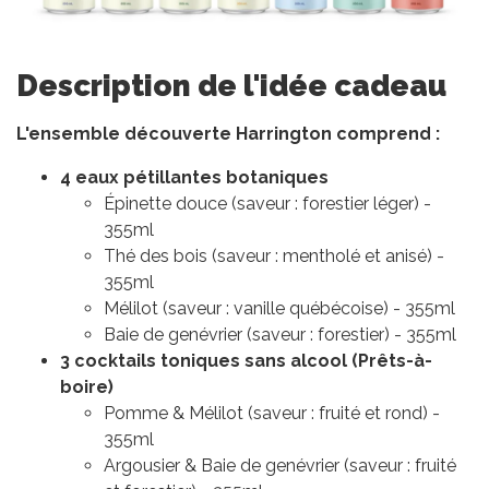
Description de l'idée cadeau
L'ensemble découverte Harrington comprend :
4 eaux pétillantes botaniques
Épinette douce (saveur : forestier léger) -
355ml
Thé des bois (saveur : mentholé et anisé) -
355ml
Mélilot (saveur : vanille québécoise) - 355ml
Baie de genévrier (saveur : forestier) - 355ml
3 cocktails toniques sans alcool (Prêts-à-
boire)
Pomme & Mélilot (saveur : fruité et rond) -
355ml
Argousier & Baie de genévrier (saveur : fruité