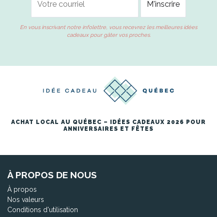
En vous inscrivant notre infolettre, vous recevrez les meilleures idées
cadeaux pour gâter vos proches.
ACHAT LOCAL AU QUÉBEC – IDÉES CADEAUX 2026 POUR
ANNIVERSAIRES ET FÊTES
À PROPOS DE NOUS
À propos
Nos valeurs
Conditions d'utilisation