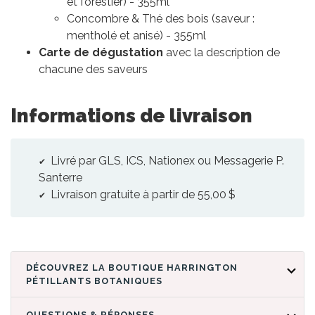
et forestier) - 355ml
Concombre & Thé des bois (saveur :
mentholé et anisé) - 355ml
Carte de dégustation
avec la description de
chacune des saveurs
Informations de livraison
Livré par GLS, ICS, Nationex ou Messagerie P.
Santerre
Livraison gratuite à partir de 55,00 $
DÉCOUVREZ LA BOUTIQUE HARRINGTON
PÉTILLANTS BOTANIQUES
QUESTIONS & RÉPONSES