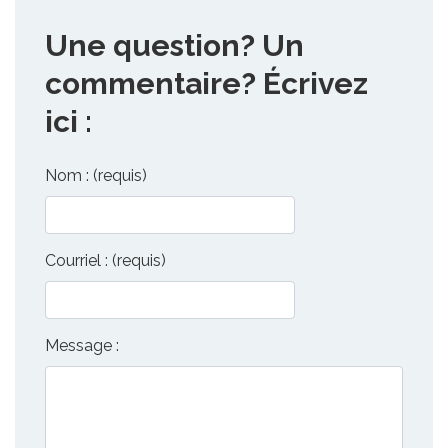
Une question? Un
commentaire? Écrivez
ici :
Nom : (requis)
Courriel : (requis)
Message :