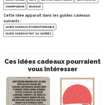
CHAMPIGNON
MUSHUP
Cette idée apparaît dans les guides cadeaux
suivants :
GUIDE CADEAUX ÉCORESPONSABLE
GUIDE CADEAUX FAIT AU QUÉBEC
Ces idées cadeaux pourraient
vous intéresser