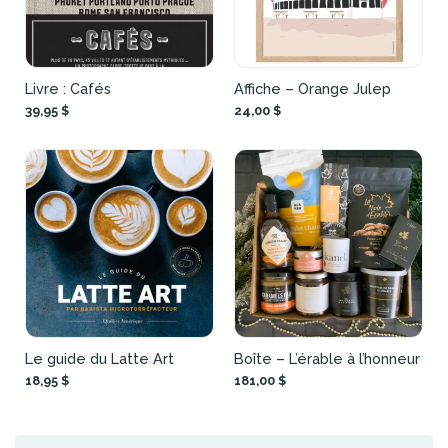
Livre : Cafés
Affiche – Orange Julep
39,95 $
24,00 $
Le guide du Latte Art
Boîte – L’érable à l’honneur
18,95 $
181,00 $