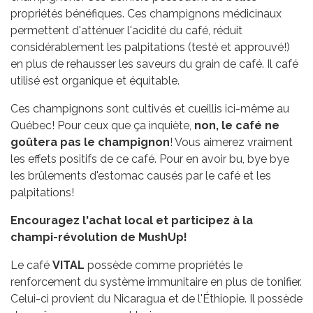
propriétés bénéfiques. Ces champignons médicinaux
permettent d'atténuer l'acidité du café, réduit
considérablement les palpitations (testé et approuvé!)
en plus de rehausser les saveurs du grain de café. Il café
utilisé est organique et équitable.
Ces champignons sont cultivés et cueillis ici-même au
Québec! Pour ceux que ça inquiète,
non, le café ne
goûtera pas le champignon
! Vous aimerez vraiment
les effets positifs de ce café. Pour en avoir bu, bye bye
les brûlements d'estomac causés par le café et les
palpitations!
Encouragez l'achat local et participez à la
champi-révolution de MushUp!
Le café
VITAL
possède comme propriétés le
renforcement du système immunitaire en plus de tonifier.
Celui-ci provient du Nicaragua et de l'Éthiopie. Il possède