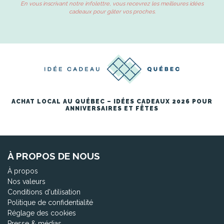
En vous inscrivant notre infolettre, vous recevrez les meilleures idées
cadeaux pour gâter vos proches.
ACHAT LOCAL AU QUÉBEC – IDÉES CADEAUX 2026 POUR
ANNIVERSAIRES ET FÊTES
À PROPOS DE NOUS
À propos
Nos valeurs
Conditions d'utilisation
Politique de confidentialité
Réglage des cookies
Presse & médias