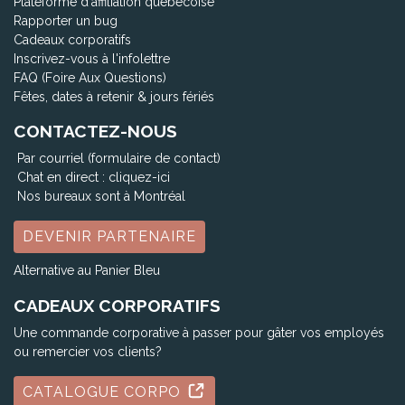
Plateforme d'affiliation québécoise
Rapporter un bug
Cadeaux corporatifs
Inscrivez-vous à l'infolettre
FAQ (Foire Aux Questions)
Fêtes, dates à retenir & jours fériés
CONTACTEZ-NOUS
Par courriel (formulaire de contact)
Chat en direct :
cliquez-ici
Nos bureaux sont à Montréal
DEVENIR PARTENAIRE
Alternative au Panier Bleu
CADEAUX CORPORATIFS
Une commande corporative à passer pour gâter vos employés
ou remercier vos clients?
CATALOGUE CORPO