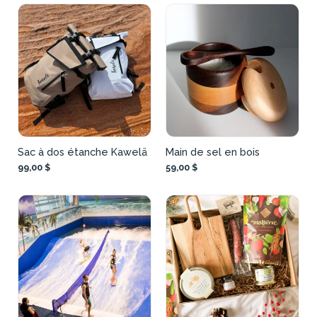
Sac à dos étanche Kawelä
Main de sel en bois
99,00 $
59,00 $