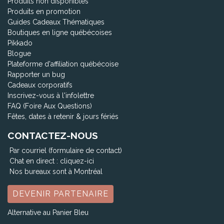
Produits non disponibles
Produits en promotion
Guides Cadeaux Thématiques
Boutiques en ligne québécoises
Pikkado
Blogue
Plateforme d'affiliation québécoise
Rapporter un bug
Cadeaux corporatifs
Inscrivez-vous à l'infolettre
FAQ (Foire Aux Questions)
Fêtes, dates à retenir & jours fériés
CONTACTEZ-NOUS
Par courriel (formulaire de contact)
Chat en direct :
cliquez-ici
Nos bureaux sont à Montréal
DEVENIR PARTENAIRE
Alternative au Panier Bleu