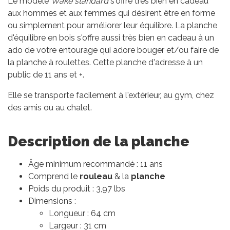
Le modèle
Wake standard
s'offre très bien en cadeau
aux hommes et aux femmes qui désirent être en forme
ou simplement pour améliorer leur équilibre. La planche
d'équilibre en bois s'offre aussi très bien en cadeau à un
ado de votre entourage qui adore bouger et/ou faire de
la planche à roulettes. Cette planche d'adresse à un
public de 11 ans et +.
Elle se transporte facilement à l'extérieur, au gym, chez
des amis ou au chalet.
Description de la planche
Âge minimum recommandé : 11 ans
Comprend le
rouleau
& la
planche
Poids du produit : 3,97 lbs
Dimensions :
Longueur : 64 cm
Largeur : 31 cm