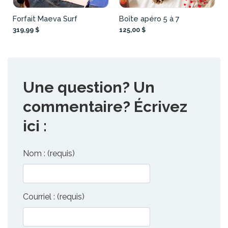
Forfait Maeva Surf
Boîte apéro 5 à 7
319,99 $
125,00 $
Une question? Un
commentaire? Écrivez
ici :
Nom : (requis)
Courriel : (requis)