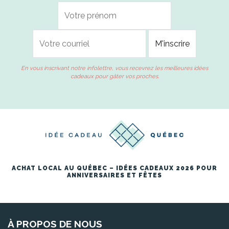
En vous inscrivant notre infolettre, vous recevrez les meilleures idées
cadeaux pour gâter vos proches.
ACHAT LOCAL AU QUÉBEC – IDÉES CADEAUX 2026 POUR
ANNIVERSAIRES ET FÊTES
À PROPOS DE NOUS