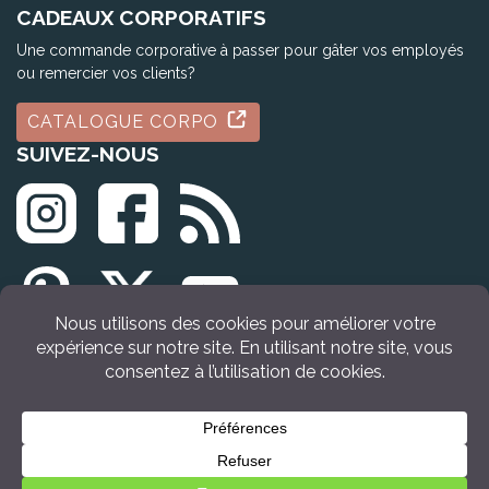
CADEAUX CORPORATIFS
Une commande corporative à passer pour gâter vos employés
ou remercier vos clients?
CATALOGUE CORPO
SUIVEZ-NOUS
© Tous droits réservés Idée Cadeau Québec (2009 - 2026)
VOIR LE PRODUIT
Retour en haut