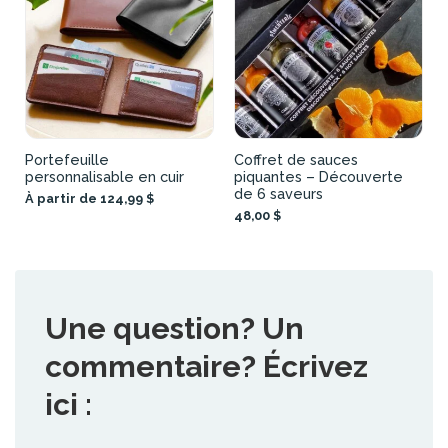
Portefeuille
Coffret de sauces
personnalisable en cuir
piquantes – Découverte
de 6 saveurs
À partir de 124,99 $
48,00 $
Une question? Un
commentaire? Écrivez
ici :