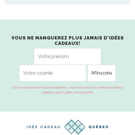
VOUS NE MANQUEREZ PLUS JAMAIS D'IDÉES
CADEAUX!
En vous inscrivant notre infolettre, vous recevrez les meilleures idées
cadeaux pour gâter vos proches.