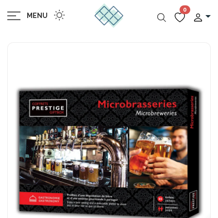
0
MENU