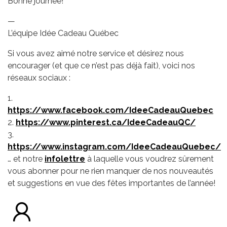
Bonne journée!
—
L’équipe Idée Cadeau Québec
Si vous avez aimé notre service et désirez nous
encourager (et que ce n’est pas déjà fait), voici nos
réseaux sociaux :
1.
https://www.facebook.com/IdeeCadeauQuebec
2.
https://www.pinterest.ca/IdeeCadeauQC/
3.
https://www.instagram.com/IdeeCadeauQuebec/
… et notre
infolettre
à laquelle vous voudrez sûrement
vous abonner pour ne rien manquer de nos nouveautés
et suggestions en vue des fêtes importantes de l’année!