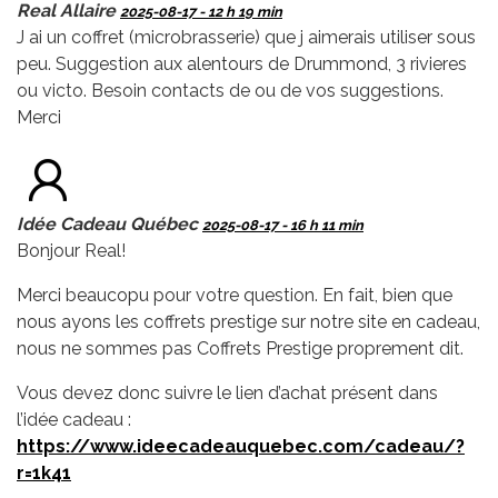
Real Allaire
2025-08-17 - 12 h 19 min
J ai un coffret (microbrasserie) que j aimerais utiliser sous
peu. Suggestion aux alentours de Drummond, 3 rivieres
ou victo. Besoin contacts de ou de vos suggestions.
Merci
Idée Cadeau Québec
2025-08-17 - 16 h 11 min
Bonjour Real!
Merci beaucopu pour votre question. En fait, bien que
nous ayons les coffrets prestige sur notre site en cadeau,
nous ne sommes pas Coffrets Prestige proprement dit.
Vous devez donc suivre le lien d’achat présent dans
l’idée cadeau :
https://www.ideecadeauquebec.com/cadeau/?
r=1k41