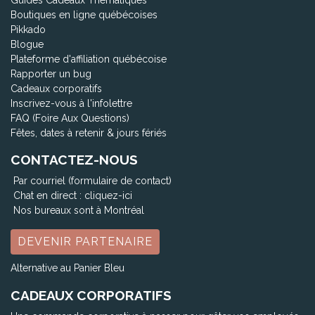
Guides Cadeaux Thématiques
Boutiques en ligne québécoises
Pikkado
Blogue
Plateforme d'affiliation québécoise
Rapporter un bug
Cadeaux corporatifs
Inscrivez-vous à l'infolettre
FAQ (Foire Aux Questions)
Fêtes, dates à retenir & jours fériés
CONTACTEZ-NOUS
Par courriel (formulaire de contact)
Chat en direct :
cliquez-ici
Nos bureaux sont à Montréal
DEVENIR PARTENAIRE
Alternative au Panier Bleu
CADEAUX CORPORATIFS