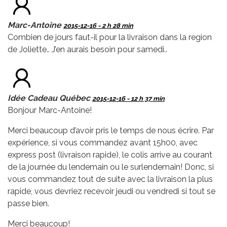
Marc-Antoine
2015-12-16 - 2 h 28 min
Combien de jours faut-il pour la livraison dans la region
de Joliette.. J’en aurais besoin pour samedi..
Idée Cadeau Québec
2015-12-16 - 12 h 37 min
Bonjour Marc-Antoine!
Merci beaucoup d’avoir pris le temps de nous écrire. Par
expérience, si vous commandez avant 15h00, avec
express post (livraison rapide), le colis arrive au courant
de la journée du lendemain ou le surlendemain! Donc, si
vous commandez tout de suite avec la livraison la plus
rapide, vous devriez recevoir jeudi ou vendredi si tout se
passe bien.
Merci beaucoup!