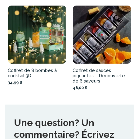
Coffret de 8 bombes à
Coffret de sauces
cocktail 3D
piquantes – Découverte
de 6 saveurs
34,99 $
48,00 $
Une question? Un
commentaire? Écrivez