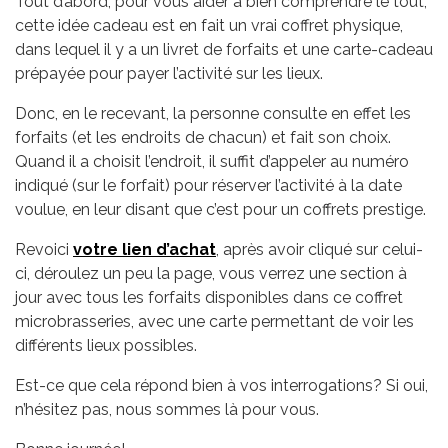
Tout d’abord, pour vous aider à bien comprendre le tout,
cette idée cadeau est en fait un vrai coffret physique,
dans lequel il y a un livret de forfaits et une carte-cadeau
prépayée pour payer l’activité sur les lieux.
Donc, en le recevant, la personne consulte en effet les
forfaits (et les endroits de chacun) et fait son choix.
Quand il a choisit l’endroit, il suffit d’appeler au numéro
indiqué (sur le forfait) pour réserver l’activité à la date
voulue, en leur disant que c’est pour un coffrets prestige.
Revoici
votre lien d’achat
, après avoir cliqué sur celui-
ci, déroulez un peu la page, vous verrez une section à
jour avec tous les forfaits disponibles dans ce coffret
microbrasseries, avec une carte permettant de voir les
différents lieux possibles.
Est-ce que cela répond bien à vos interrogations? Si oui,
n’hésitez pas, nous sommes là pour vous.