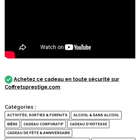
Achetez ce cadeau en toute sécurité sur
Coffretsprestige.com
Catégories :
ACTIVITÉS, SORTIES & FORFAITS
ALCOOL & SANS ALCOOL
BIÈRE
CADEAU CORPORATIF
CADEAU D'HÔTESSE
CADEAU DE FÊTE & ANNIVERSAIRE