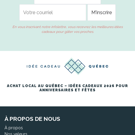
En vous inscrivant notre infolettre, vous recevrez les meilleures idées
cadeaux pour gâter vos proches.
ACHAT LOCAL AU QUÉBEC – IDÉES CADEAUX 2026 POUR
ANNIVERSAIRES ET FÊTES
À PROPOS DE NOUS
À propos
Nos valeurs