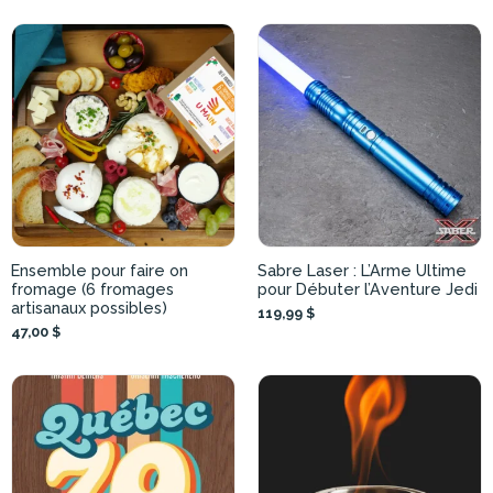
Ensemble pour faire on
Sabre Laser : L’Arme Ultime
fromage (6 fromages
pour Débuter l’Aventure Jedi
artisanaux possibles)
119,99 $
47,00 $