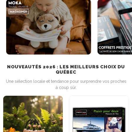
NOUVEAUTÉS 2026 : LES MEILLEURS CHOIX DU
QUÉBEC
Une sélection locale et tendance pour surprendre vos proches
à coup sûr.