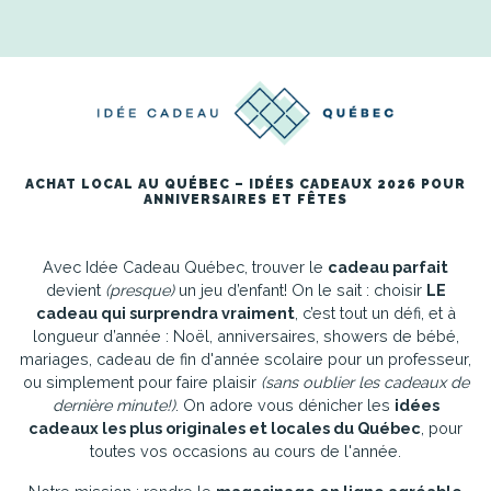
ACHAT LOCAL AU QUÉBEC – IDÉES CADEAUX 2026 POUR
ANNIVERSAIRES ET FÊTES
Avec Idée Cadeau Québec, trouver le
cadeau parfait
devient
(presque)
un jeu d’enfant! On le sait : choisir
LE
cadeau qui surprendra vraiment
, c’est tout un défi, et à
longueur d’année : Noël, anniversaires, showers de bébé,
mariages, cadeau de fin d'année scolaire pour un professeur,
ou simplement pour faire plaisir
(sans oublier les cadeaux de
dernière minute!)
. On adore vous dénicher les
idées
cadeaux les plus originales et locales du Québec
, pour
toutes vos occasions au cours de l'année.