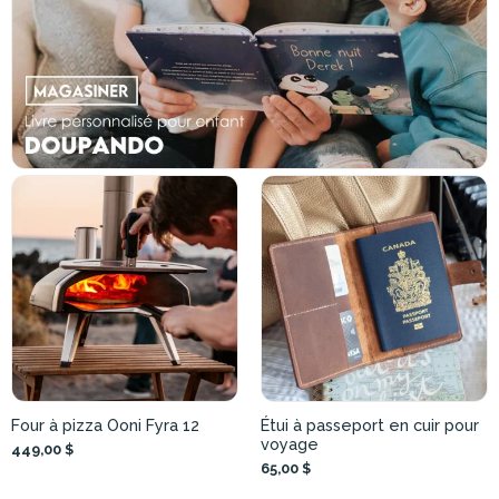
Four à pizza Ooni Fyra 12
Étui à passeport en cuir pour
voyage
449,00 $
65,00 $