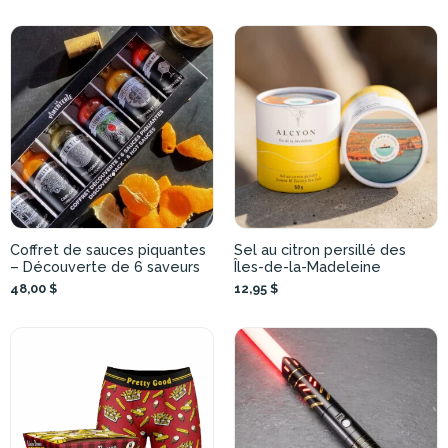
Coffret de sauces piquantes
Sel au citron persillé des
– Découverte de 6 saveurs
Îles-de-la-Madeleine
48,00 $
12,95 $