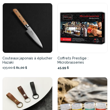
Couteaux japonais à éplucher
Coffrets Prestige :
Hazaki
Microbrasseries
135,00 $
81,00 $
45,99 $