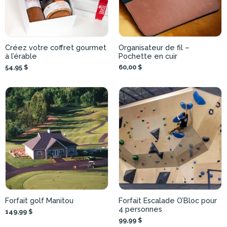
Créez votre coffret gourmet
Organisateur de fil –
à l’érable
Pochette en cuir
54,95 $
60,00 $
Forfait golf Manitou
Forfait Escalade O’Bloc pour
4 personnes
149,99 $
99,99 $