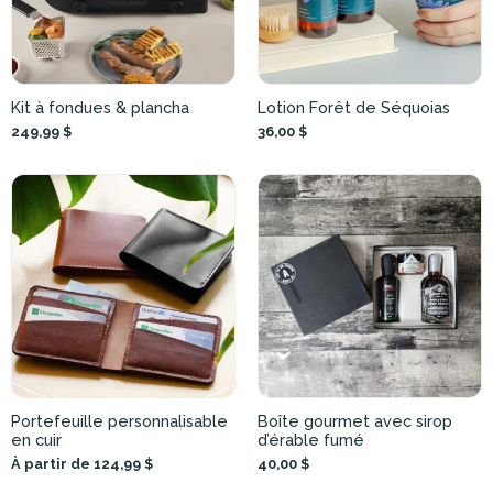
Kit à fondues & plancha
Lotion Forêt de Séquoias
249,99 $
36,00 $
Portefeuille personnalisable
Boîte gourmet avec sirop
en cuir
d’érable fumé
À partir de 124,99 $
40,00 $