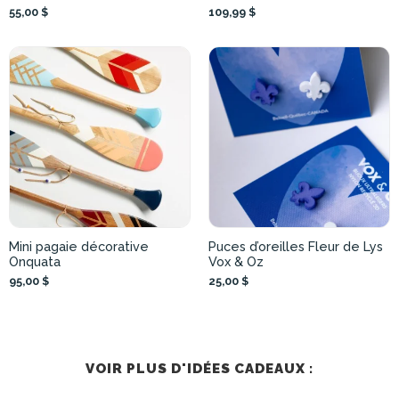
55,00 $
109,99 $
Mini pagaie décorative
Puces d’oreilles Fleur de Lys
Onquata
Vox & Oz
95,00 $
25,00 $
VOIR PLUS D'IDÉES CADEAUX :