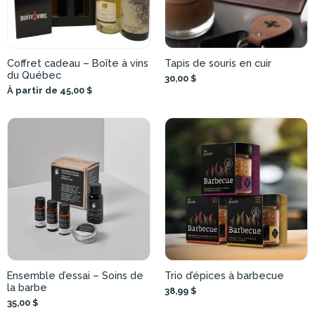
Coffret cadeau – Boîte à vins
Tapis de souris en cuir
du Québec
30,00 $
À partir de 45,00 $
Ensemble d’essai – Soins de
Trio d’épices à barbecue
la barbe
38,99 $
35,00 $