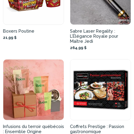
Boxers Poutine
Sabre Laser Regality :
L’Élégance Royale pour
21,99 $
Maître Jedi
264,99 $
Infusions du terroir québécois
Coffrets Prestige : Passion
: Ensemble Origine
gastronomique