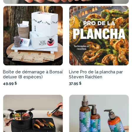
Boîte de démarrage à Bonsaï
Livre Pro de la plancha par
deluxe (8 espèces)
Steven Raichlen
49,99 $
37,95 $