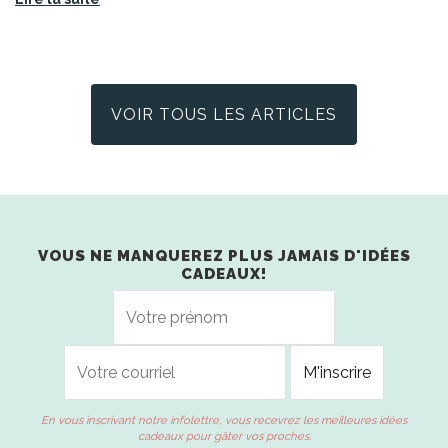
VOIR TOUS LES ARTICLES
VOUS NE MANQUEREZ PLUS JAMAIS D'IDÉES
CADEAUX!
En vous inscrivant notre infolettre, vous recevrez les meilleures idées
cadeaux pour gâter vos proches.