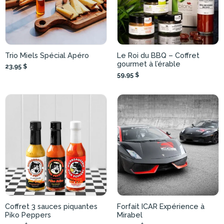
Trio Miels Spécial Apéro
Le Roi du BBQ – Coffret
gourmet à l’érable
23,95 $
59,95 $
Coffret 3 sauces piquantes
Forfait ICAR Expérience à
Piko Peppers
Mirabel