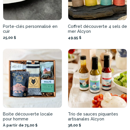
Porte-clés personnalisé en
Coffret découverte 4 sels de
cuir
mer Alcyon
25,00 $
49,95 $
Boite découverte locale
Trio de sauces piquantes
pour homme
artisanales Alcyon
À partir de 75,00 $
36,00 $