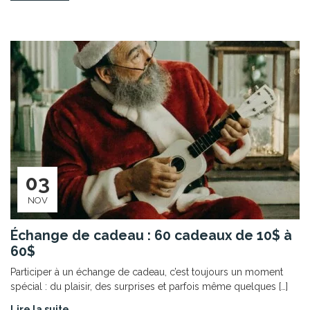
03
NOV
Échange de cadeau : 60 cadeaux de 10$ à
60$
Participer à un échange de cadeau, c’est toujours un moment
spécial : du plaisir, des surprises et parfois même quelques […]
Lire la suite