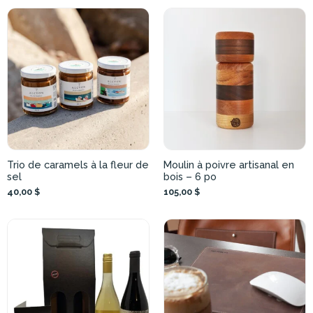
Trio de caramels à la fleur de
Moulin à poivre artisanal en
sel
bois – 6 po
40,00 $
105,00 $