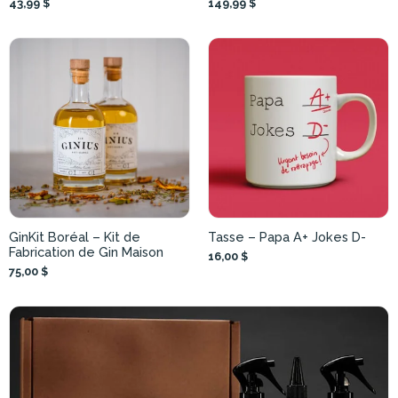
43,99 $
149,99 $
GinKit Boréal – Kit de
Tasse – Papa A+ Jokes D-
Fabrication de Gin Maison
16,00 $
75,00 $