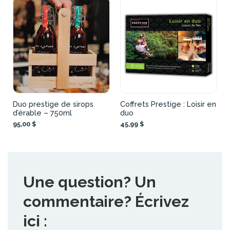
Duo prestige de sirops
Coffrets Prestige : Loisir en
d’érable – 750ml
duo
95,00 $
45,99 $
Une question? Un
commentaire? Écrivez
ici :