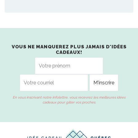
VOUS NE MANQUEREZ PLUS JAMAIS D'IDÉES
CADEAUX!
En vous inscrivant notre infolettre, vous recevrez les meilleures idées
cadeaux pour gâter vos proches.