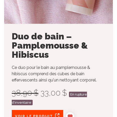
Duo de bain –
Pamplemousse &
Hibiscus
Ce duo pour le bain au pamplemousse &
hibiscus comprend des cubes de bain
effervescents ainsi qu'un nettoyant corporel.
38,90 $
33,00 $
En rupture
d'inventaire
VOIR LE PRODUIT