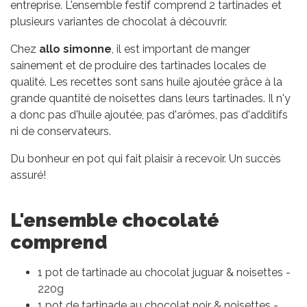
entreprise. L'ensemble festif comprend 2 tartinades et
plusieurs variantes de chocolat à découvrir.
Chez
allo simonne
, il est important de manger
sainement et de produire des tartinades locales de
qualité. Les recettes sont sans huile ajoutée grâce à la
grande quantité de noisettes dans leurs tartinades. Il n'y
a donc pas d'huile ajoutée, pas d'arômes, pas d'additifs
ni de conservateurs.
Du bonheur en pot qui fait plaisir à recevoir. Un succès
assuré!
L'ensemble chocolaté
comprend
1 pot de tartinade au chocolat juguar & noisettes -
220g
1 pot de tartinade au chocolat noir & noisettes -