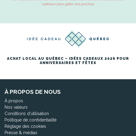
cadeaux pour gâter vos proches.
ACHAT LOCAL AU QUÉBEC – IDÉES CADEAUX 2026 POUR
ANNIVERSAIRES ET FÊTES
À PROPOS DE NOUS
À propos
Nos valeurs
Conditions d'utilisation
Politique de confidentialité
Réglage des cookies
Presse & médias