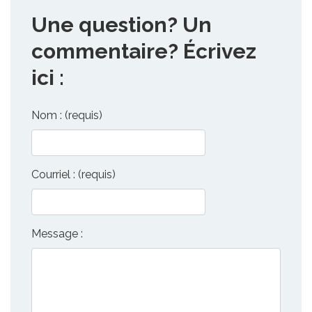
Une question? Un
commentaire? Écrivez
ici :
Nom : (requis)
Courriel : (requis)
Message :