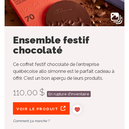
Ensemble festif
chocolaté
Ce coffret festif chocolaté de l'entreprise
québécoise allo simonne est le parfait cadeau à
offrir. C'est un bon aperçu de leurs produits.
110,00 $
En rupture d'inventaire
VOIR LE PRODUIT
Comment ça marche ?