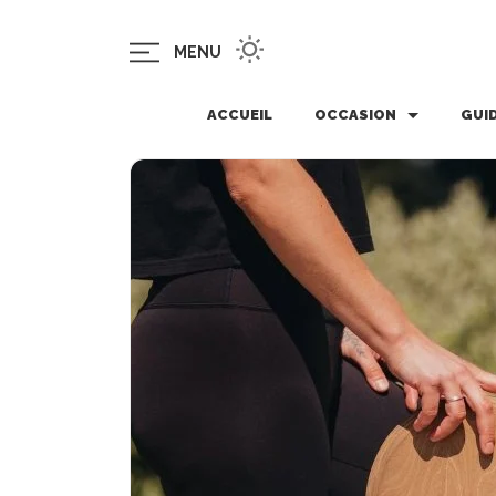
MENU
ACCUEIL
OCCASION
GUI