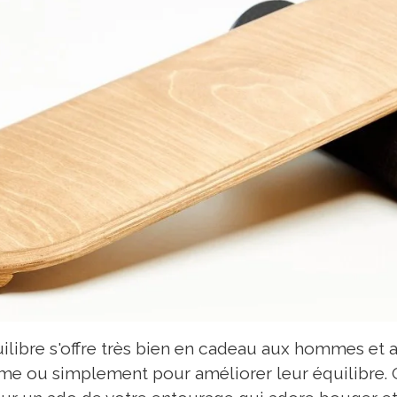
uilibre s'offre très bien en cadeau aux hommes et
rme ou simplement pour améliorer leur équilibre. C