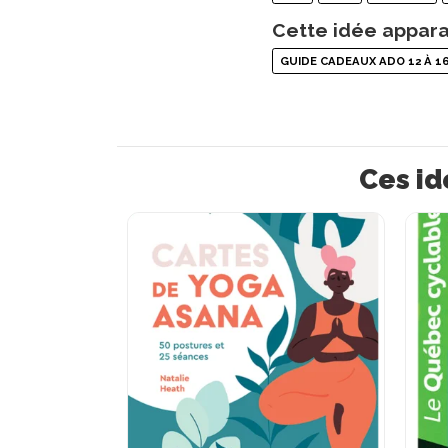
Cette idée appara
GUIDE CADEAUX ADO 12 À 1
Ces id