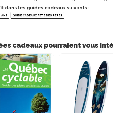
ît dans les guides cadeaux suivants :
6 ANS
GUIDE CADEAUX FÊTE DES PÈRES
ées cadeaux pourraient vous int