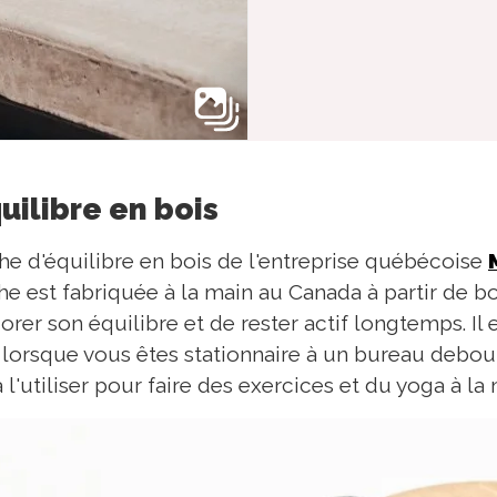
uilibre en bois
e d'équilibre en bois de l'entreprise québécoise
he est fabriquée à la main au Canada à partir de b
rer son équilibre et de rester actif longtemps. Il 
, lorsque vous êtes stationnaire à un bureau debo
à l'utiliser pour faire des exercices et du yoga à la