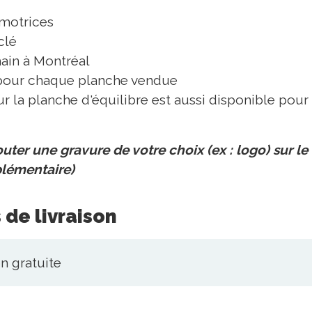
 motrices
clé
main à Montréal
 pour chaque planche vendue
r la planche d'équilibre est aussi disponible pou
jouter une gravure de votre choix (ex : logo) sur le
lémentaire)
 de livraison
n gratuite