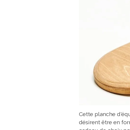
Cette planche d'éq
désirent être en fo