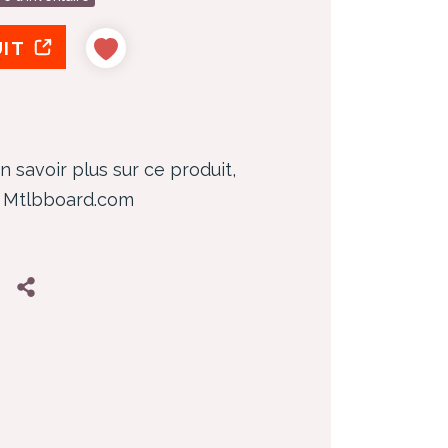
UIT
n savoir plus sur ce produit,
z Mtlbboard.com