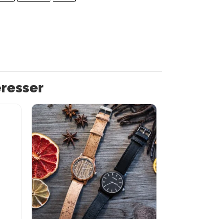
éresser