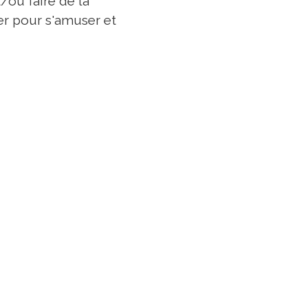
ou faire de la
ser pour s'amuser et