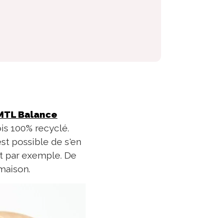
MTL Balance
ois 100% recyclé.
est possible de s'en
ut par exemple. De
 maison.