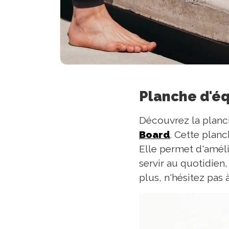
Planche d'éq
Découvrez la planch
Board
. Cette planc
Elle permet d'amélio
servir au quotidien
plus, n'hésitez pas 