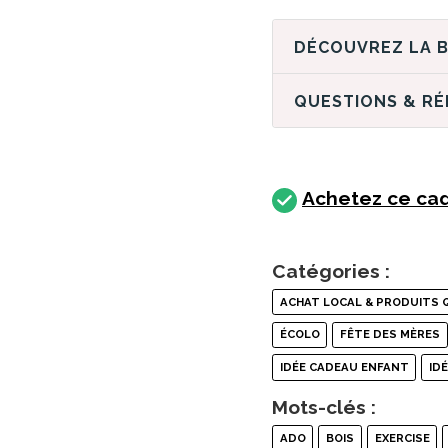
QUESTIONS & R
Achetez ce cad
Catégories :
ACHAT LOCAL & PRODUITS 
ÉCOLO
FÊTE DES MÈRES
IDÉE CADEAU ENFANT
ID
Mots-clés :
ADO
BOIS
EXERCISE