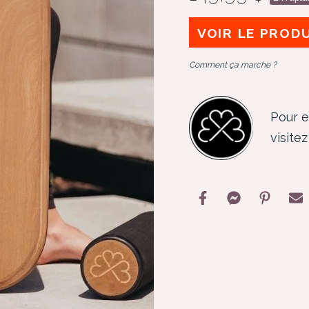
VOIR LE PROD
Comment ça marche ?
Pour e
visite