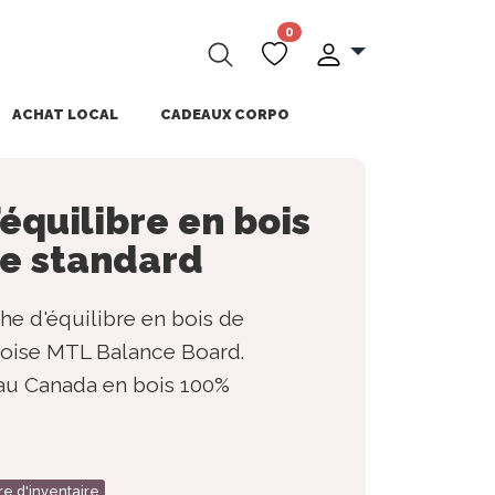
0
ACHAT LOCAL
CADEAUX CORPO
équilibre en bois
ue standard
he d'équilibre en bois de
coise MTL Balance Board.
 au Canada en bois 100%
re d'inventaire