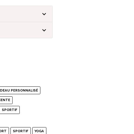
DEAU PERSONNALISÉ
CENTE
SPORTIF
ORT
SPORTIF
YOGA