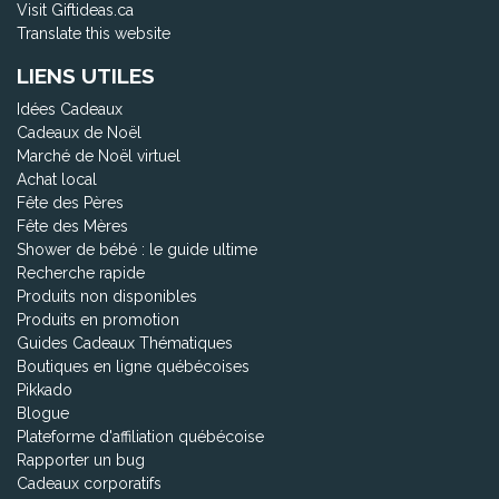
Visit Giftideas.ca
Translate this website
LIENS UTILES
Idées Cadeaux
Cadeaux de Noël
Marché de Noël virtuel
Achat local
Fête des Pères
Fête des Mères
Shower de bébé : le guide ultime
Recherche rapide
Produits non disponibles
Produits en promotion
Guides Cadeaux Thématiques
Boutiques en ligne québécoises
Pikkado
Blogue
Plateforme d'affiliation québécoise
Rapporter un bug
Cadeaux corporatifs