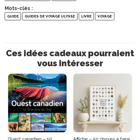
Mots-clés :
GUIDE
GUIDES DE VOYAGE ULYSSE
LIVRE
VOYAGE
Ces idées cadeaux pourraient
vous intéresser
Ouest canadien – 50
Affiche – 50 choses à faire