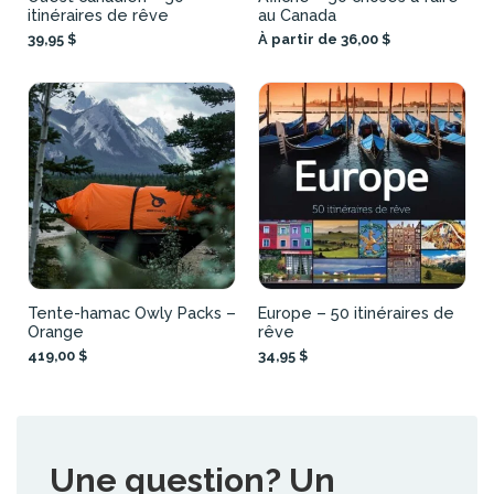
itinéraires de rêve
au Canada
39,95 $
À partir de 36,00 $
Tente-hamac Owly Packs –
Europe – 50 itinéraires de
Orange
rêve
419,00 $
34,95 $
Une question? Un