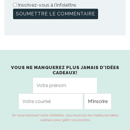
Inscrivez-vous à l'infolettre.
VOUS NE MANQUEREZ PLUS JAMAIS D'IDÉES
CADEAUX!
En vous inscrivant notre infolettre, vous recevrez les meilleures idées
cadeaux pour gâter vos proches.