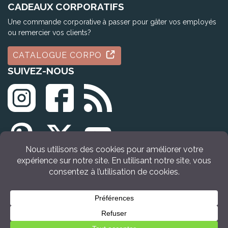
CADEAUX CORPORATIFS
Une commande corporative à passer pour gâter vos employés
ou remercier vos clients?
CATALOGUE CORPO
SUIVEZ-NOUS
© Tous droits réservés Idée Cadeau Québec (2009 - 2026)
VOIR LE PRODUIT
Retour en haut