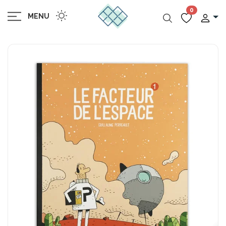
0
MENU