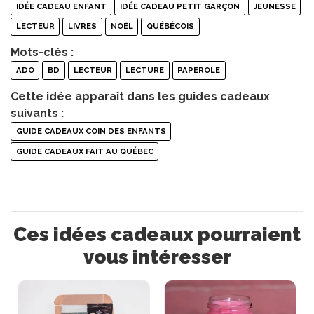
IDÉE CADEAU ENFANT
IDÉE CADEAU PETIT GARÇON
JEUNESSE
LECTEUR
LIVRES
NOËL
QUÉBÉCOIS
Mots-clés :
ADO
BD
LECTEUR
LECTURE
PAPEROLE
Cette idée apparaît dans les guides cadeaux
suivants :
GUIDE CADEAUX COIN DES ENFANTS
GUIDE CADEAUX FAIT AU QUÉBEC
Ces idées cadeaux pourraient
vous intéresser