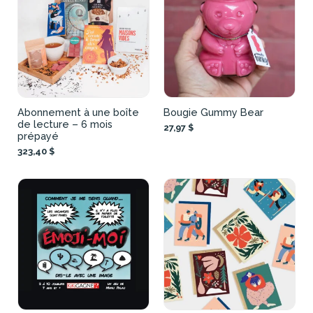
Abonnement à une boîte
Bougie Gummy Bear
de lecture – 6 mois
27,97 $
prépayé
323,40 $