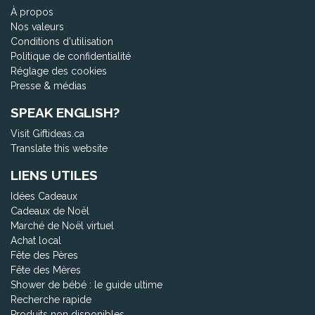
À propos
Nos valeurs
Conditions d'utilisation
Politique de confidentialité
Réglage des cookies
Presse & médias
SPEAK ENGLISH?
Visit Giftideas.ca
Translate this website
LIENS UTILES
Idées Cadeaux
Cadeaux de Noël
Marché de Noël virtuel
Achat local
Fête des Pères
Fête des Mères
Shower de bébé : le guide ultime
Recherche rapide
Produits non disponibles