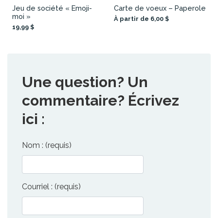
Jeu de société « Emoji-
Carte de voeux – Paperole
moi »
À partir de 6,00 $
19,99 $
Une question? Un
commentaire? Écrivez
ici :
Nom : (requis)
Courriel : (requis)