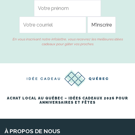
En vous inscrivant notre infolettre, vous recevrez les meilleures idées
cadeaux pour gâter vos proches.
ACHAT LOCAL AU QUÉBEC – IDÉES CADEAUX 2026 POUR
ANNIVERSAIRES ET FÊTES
À PROPOS DE NOUS