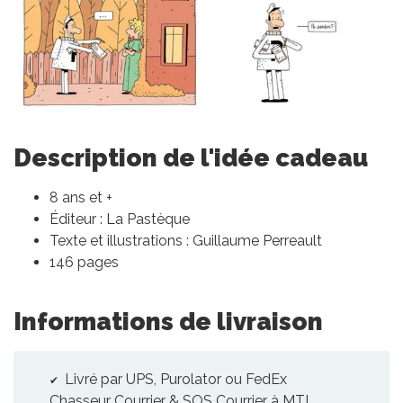
Description de l'idée cadeau
8 ans et +
Éditeur : La Pastèque
Texte et illustrations : Guillaume Perreault
146 pages
Informations de livraison
Livré par UPS, Purolator ou FedEx
Chasseur Courrier & SOS Courrier à MTL