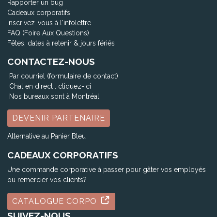
Rapporter un bug
Cadeaux corporatifs
Inscrivez-vous à l'infolettre
FAQ (Foire Aux Questions)
Fêtes, dates à retenir & jours fériés
CONTACTEZ-NOUS
Par courriel (formulaire de contact)
Chat en direct :
cliquez-ici
Nos bureaux sont à Montréal
DEVENIR PARTENAIRE
Alternative au Panier Bleu
CADEAUX CORPORATIFS
Une commande corporative à passer pour gâter vos employés
ou remercier vos clients?
CATALOGUE CORPO
SUIVEZ-NOUS