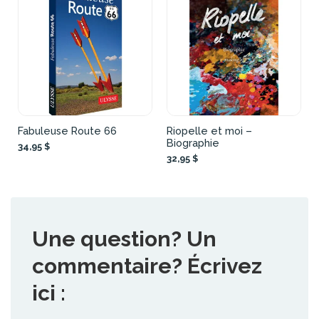
Fabuleuse Route 66
Riopelle et moi –
Biographie
34,95 $
32,95 $
Une question? Un
commentaire? Écrivez
ici :