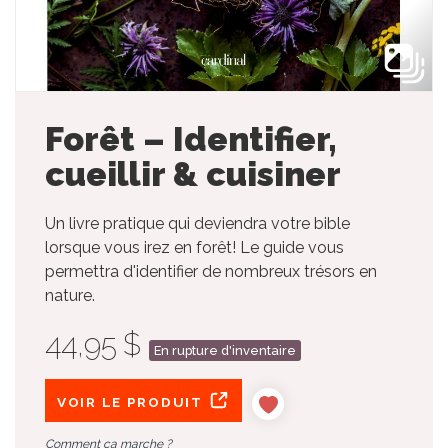
Forêt – Identifier,
cueillir & cuisiner
Un livre pratique qui deviendra votre bible
lorsque vous irez en forêt! Le guide vous
permettra d'identifier de nombreux trésors en
nature.
44,95 $
En rupture d'inventaire
VOIR LE PRODUIT
Comment ça marche ?