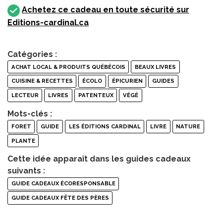
Achetez ce cadeau en toute sécurité sur
Editions-cardinal.ca
Catégories :
ACHAT LOCAL & PRODUITS QUÉBÉCOIS
BEAUX LIVRES
CUISINE & RECETTES
ÉCOLO
ÉPICURIEN
GUIDES
LECTEUR
LIVRES
PATENTEUX
VÉGÉ
Mots-clés :
FORET
GUIDE
LES ÉDITIONS CARDINAL
LIVRE
NATURE
PLANTE
Cette idée apparaît dans les guides cadeaux
suivants :
GUIDE CADEAUX ÉCORESPONSABLE
GUIDE CADEAUX FÊTE DES PÈRES