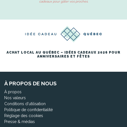
cadeaux pour gâter vos proches.
ACHAT LOCAL AU QUÉBEC – IDÉES CADEAUX 2026 POUR
ANNIVERSAIRES ET FÊTES
À PROPOS DE NOUS
À propos
Nos valeurs
Conditions d'utilisation
Politique de confidentialité
Réglage des cookies
Presse & médias