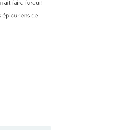
rait faire fureur!
es épicuriens de