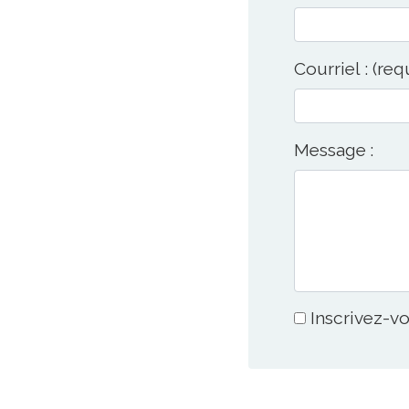
Courriel : (req
Message :
Inscrivez-vo