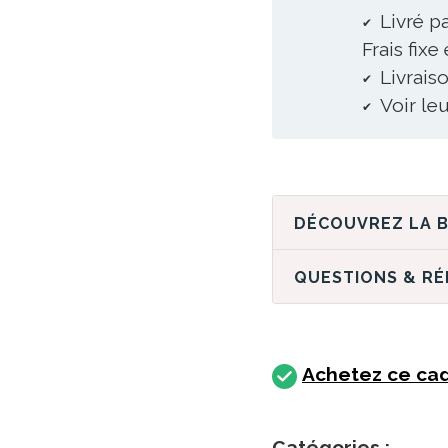
Livré pa
Frais fixe
Livraiso
Voir le
QUESTIONS & R
Achetez ce cad
Catégories :