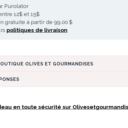
r Purolator
 entre 12$ et 15$
n gratuite à partir de 99,00 $
urs
politiques de livraison
DÉCOUVREZ LA BOUTIQUE OLIVES ET GOURMANDISES
ÉPONSES
eau en toute sécurité sur Olivesetgourmandi