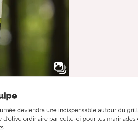
quipe
 fumée deviendra une indispensable autour du grill
e d'olive ordinaire par celle-ci pour les marinad
s.