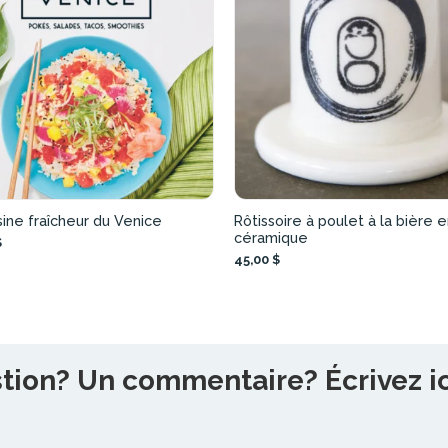
sine fraîcheur du Venice
Rôtissoire à poulet à la bière 
céramique
$
45,00 $
ion? Un commentaire? Écrivez ici