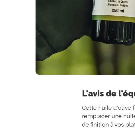
L'avis de l'é
Cette huile d'olive
remplacer une huil
de finition à vos plat