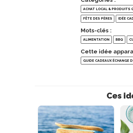
ACHAT LOCAL & PRODUITS 
FÊTE DES PÈRES
IDÉE C
Mots-clés :
ALIMENTATION
BBQ
C
Cette idée appara
GUIDE CADEAUX ÉCHANGE D
Ces id