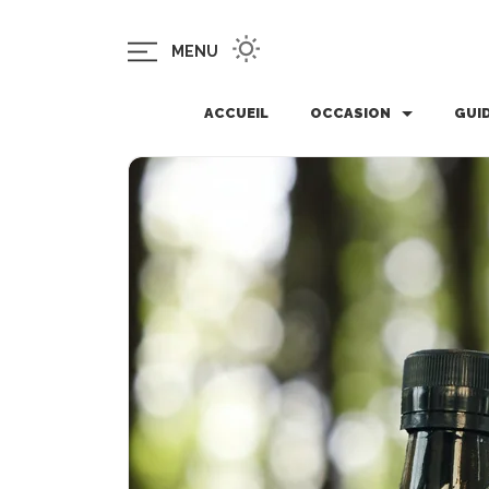
MENU
ACCUEIL
OCCASION
GUI