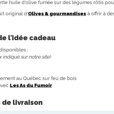
ette huile d'olive fumée sur des légumes rôtis pour
t original d'
Olives & gourmandises
à offrir à d
de l'idée cadeau
disponibles :
x indiqué sur notre site)
ement au Québec sur feu de bois
 avec
Les As du Fumoir
 de livraison