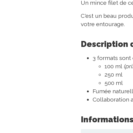
Un mince filet de c
C'est un beau produi
votre entourage.
Description 
3 formats sont 
100 ml
(pri
250 ml
500 ml
Fumée naturell
Collaboration
Informations