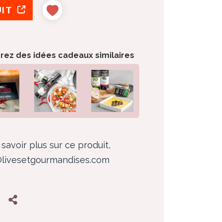
UIT
orez des idées cadeaux similaires
savoir plus sur ce produit,
 Olivesetgourmandises.com