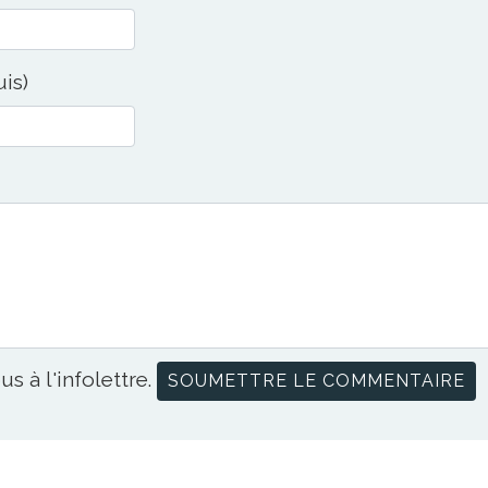
uis)
us à l'infolettre.