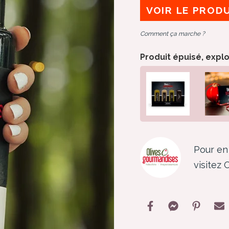
VOIR LE PROD
Comment ça marche ?
Produit épuisé, expl
Pour en 
visitez