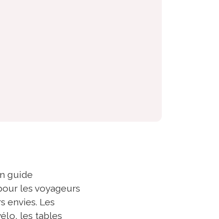
un guide
 pour les voyageurs
rs envies. Les
lo, les tables