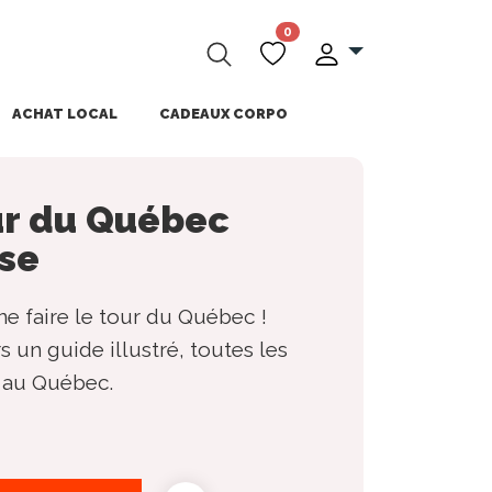
0
ACHAT LOCAL
CADEAUX CORPO
ur du Québec
sse
 faire le tour du Québec !
s un guide illustré, toutes les
e au Québec.