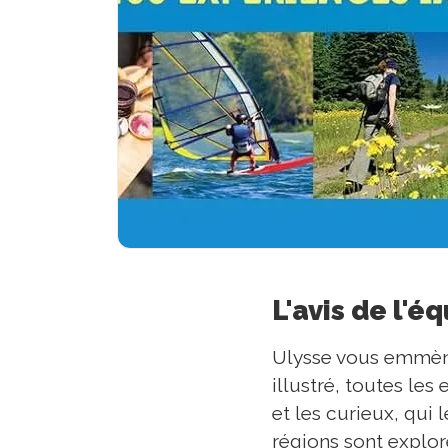
L'avis de l'é
Ulysse vous emmène
illustré, toutes les
et les curieux, qui 
régions sont explo