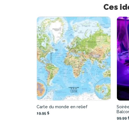
Ces id
Carte du monde en relief
Soiré
Balco
19,95 $
99,99 