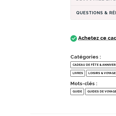
QUESTIONS & R
Achetez ce cad
Catégories :
CADEAU DE FÊTE & ANNIVER
LIVRES
LOISIRS & VOYAG
Mots-clés :
GUIDE
GUIDES DE VOYAG