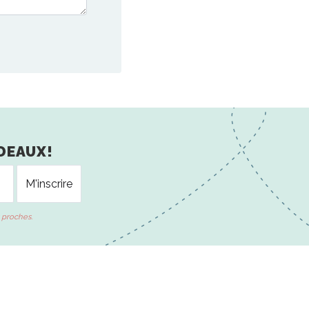
DEAUX!
 proches.