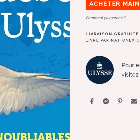
ACHETER MAI
Comment ça marche ?
LIVRAISON GRATUITE 
LIVRÉ PAR NATIONEX 
Pour en
visite