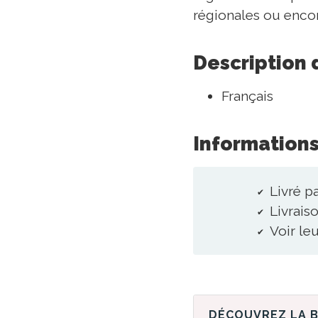
régionales ou encore
Description 
Français
Informations
Livré p
Livraiso
Voir le