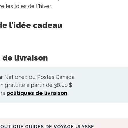
 les joies de l'hiver.
de l'idée cadeau
 de livraison
ar Nationex ou Postes Canada
n gratuite à partir de 38,00 $
urs
politiques de livraison
DÉCOUVREZ LA BOUTIQUE GUIDES DE VOYAGE ULYSSE