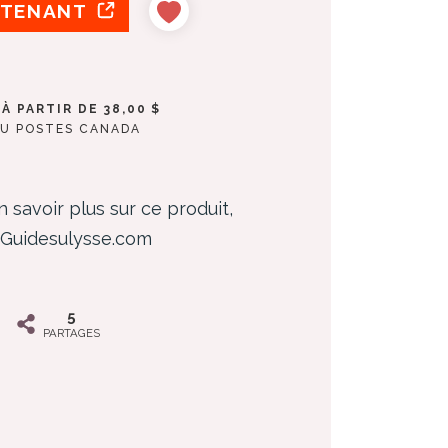
NTENANT
À PARTIR DE 38,00 $
OU POSTES CANADA
 savoir plus sur ce produit,
z Guidesulysse.com
5
PARTAGES