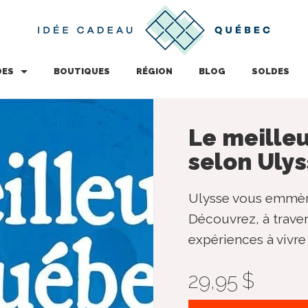
DES
BOUTIQUES
RÉGION
BLOG
SOLDES
Le meille
selon Uly
Ulysse vous emmène
Découvrez, à traver
expériences à vivr
29,95 $