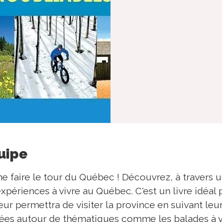
quipe
 faire le tour du Québec ! Découvrez, à travers 
 expériences à vivre au Québec. C'est un livre idéal
leur permettra de visiter la province en suivant leu
rées autour de thématiques comme les balades à vé