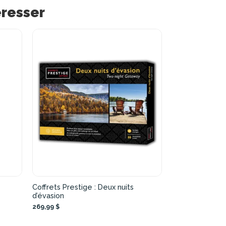
éresser
Coffrets Prestige : Deux nuits
d’évasion
269,99 $