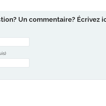
ion? Un commentaire? Écrivez ici
uis)