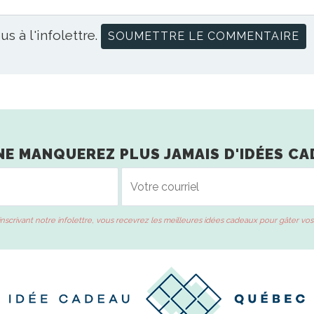
us à l'infolettre.
NE MANQUEREZ PLUS JAMAIS D'IDÉES CA
inscrivant notre infolettre, vous recevrez les meilleures idées cadeaux pour gâter vos