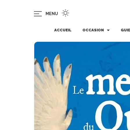
MENU
ACCUEIL
OCCASION
GUI