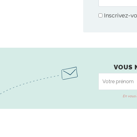
Inscrivez-vo
VOUS 
En vous 