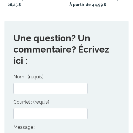
26,25 $
À partir de 44,99 $
Une question? Un
commentaire? Écrivez
ici :
Nom : (requis)
Courriel : (requis)
Message :