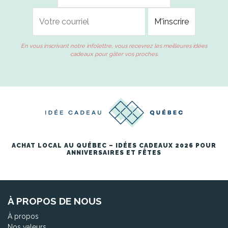
En vous inscrivant notre infolettre, vous recevrez les meilleures idées
cadeaux pour gâter vos proches.
ACHAT LOCAL AU QUÉBEC – IDÉES CADEAUX 2026 POUR
ANNIVERSAIRES ET FÊTES
À PROPOS DE NOUS
À propos
Nos valeurs