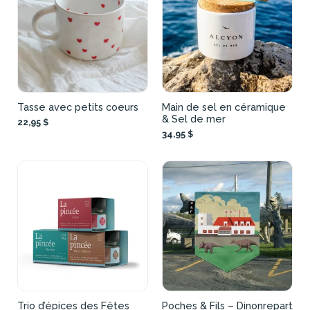
Tasse avec petits coeurs
Main de sel en céramique
& Sel de mer
22,95 $
34,95 $
Trio d’épices des Fêtes
Poches & Fils – Dinonrepart