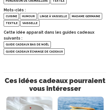
PENDAISON DE CRÉMAILLÈRE
TEXTILE
Mots-clés :
CUISINE
HUMOUR
LINGE À VAISSELLE
MADAME GERMAINE
TEXTILE
VAISSELLE
Cette idée apparaît dans les guides cadeaux
suivants :
GUIDE CADEAUX BAS DE NOËL
GUIDE CADEAUX ÉCHANGE DE CADEAUX
Ces idées cadeaux pourraient
vous intéresser