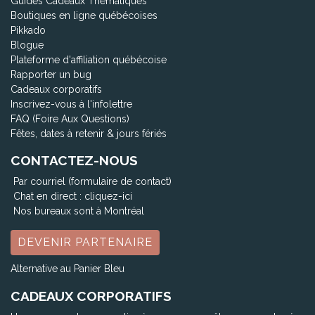
Guides Cadeaux Thématiques
Boutiques en ligne québécoises
Pikkado
Blogue
Plateforme d'affiliation québécoise
Rapporter un bug
Cadeaux corporatifs
Inscrivez-vous à l'infolettre
FAQ (Foire Aux Questions)
Fêtes, dates à retenir & jours fériés
CONTACTEZ-NOUS
Par courriel (formulaire de contact)
Chat en direct :
cliquez-ici
Nos bureaux sont à Montréal
DEVENIR PARTENAIRE
Alternative au Panier Bleu
CADEAUX CORPORATIFS