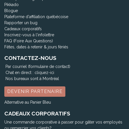
Pikkado
Blogue
Plateforme d'affiliation québécoise
Rapporter un bug
Cadeaux corporatifs
Inscrivez-vous à l'infolettre
FAQ (Foire Aux Questions)
Fêtes, dates à retenir & jours fériés
CONTACTEZ-NOUS
Par courriel (formulaire de contact)
Chat en direct :
cliquez-ici
Nos bureaux sont à Montréal
DEVENIR PARTENAIRE
Alternative au Panier Bleu
CADEAUX CORPORATIFS
Une commande corporative à passer pour gâter vos employés
ou remercier vos clients?