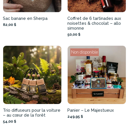
Sac banane en Sherpa
Coffret de 6 tartinades aux
noisettes & chocolat – allo
82,00 $
simonne
50,00 $
Non disponible
Trio diffuseurs pour la voiture
Panier – Le Majestueux
– au cœur de la forêt
249,95 $
54,00 $