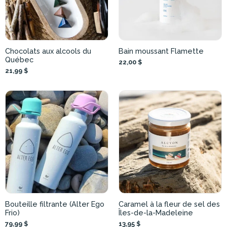
Chocolats aux alcools du
Bain moussant Flamette
Québec
22,00 $
21,99 $
Bouteille filtrante (Alter Ego
Caramel à la fleur de sel des
Frio)
Îles-de-la-Madeleine
79,99 $
13,95 $