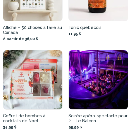
Affiche – 50 choses à faire au
Tonic québécois
Canada
11,95 $
À partir de 36,00 $
Coffret de bombes à
Soirée apéro-spectacle pour
cocktails de Noël
2 – Le Balcon
34,99 $
99,99 $