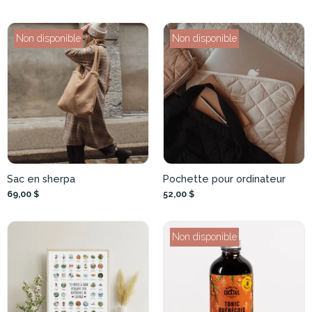
Non disponible
Non disponible
Sac en sherpa
Pochette pour ordinateur
69,00 $
52,00 $
Non disponible