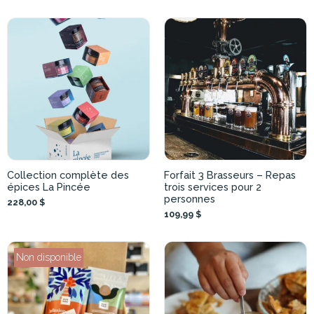
Collection complète des
Forfait 3 Brasseurs – Repas
épices La Pincée
trois services pour 2
personnes
228,00 $
109,99 $
Non disponible