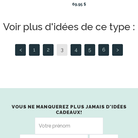
69,95 $
Voir plus d'idées de ce type :
<
1
2
3
4
5
6
>
VOUS NE MANQUEREZ PLUS JAMAIS D'IDÉES
CADEAUX!