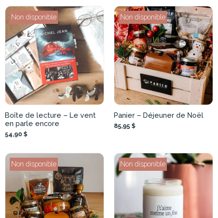
Non disponible
Non disponible
Boîte de lecture – Le vent
Panier – Déjeuner de Noël
en parle encore
85,95 $
54,90 $
Non disponible
Non disponible