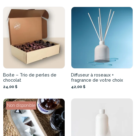
Boite – Trio de perles de
Diffuseur à roseaux +
chocolat
fragrance de votre choix
24,00 $
42,00 $
Non disponible