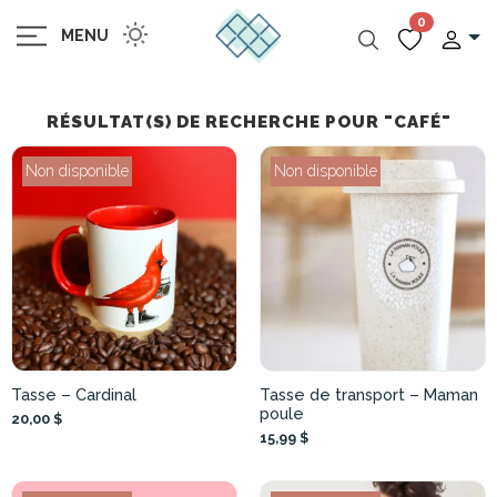
0
MENU
RÉSULTAT(S) DE RECHERCHE POUR "CAFÉ"
Non disponible
Non disponible
Tasse – Cardinal
Tasse de transport – Maman
poule
20,00 $
15,99 $