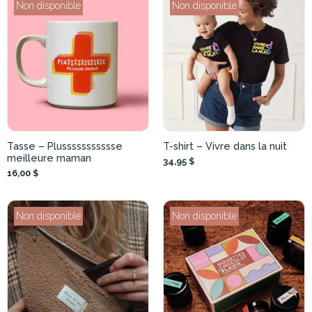
Non disponible
Non disponible
Tasse – Plussssssssssse
T-shirt – Vivre dans la nuit
meilleure maman
34,95 $
16,00 $
Non disponible
Non disponible