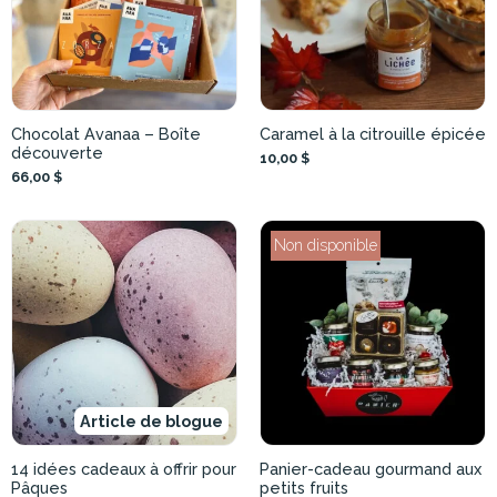
Chocolat Avanaa – Boîte
Caramel à la citrouille épicée
découverte
10,00 $
66,00 $
Non disponible
Article de blogue
14 idées cadeaux à offrir pour
Panier-cadeau gourmand aux
Pâques
petits fruits