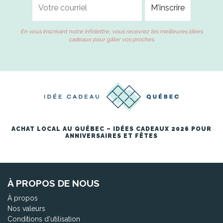
En vous inscrivant notre infolettre, vous recevrez les meilleures idées
cadeaux pour gâter vos proches.
ACHAT LOCAL AU QUÉBEC – IDÉES CADEAUX 2026 POUR
ANNIVERSAIRES ET FÊTES
À PROPOS DE NOUS
À propos
Nos valeurs
Conditions d'utilisation