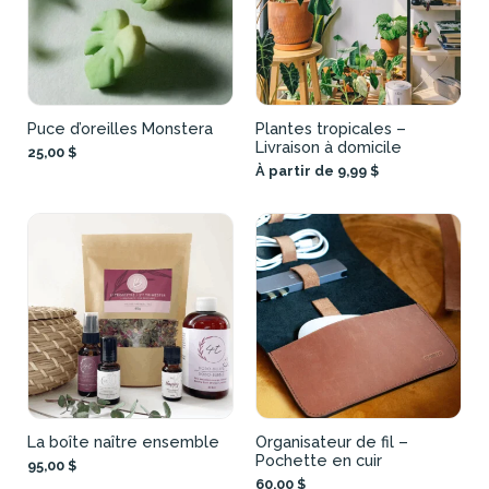
Puce d’oreilles Monstera
Plantes tropicales –
Livraison à domicile
25,00 $
À partir de 9,99 $
La boîte naître ensemble
Organisateur de fil –
Pochette en cuir
95,00 $
60,00 $