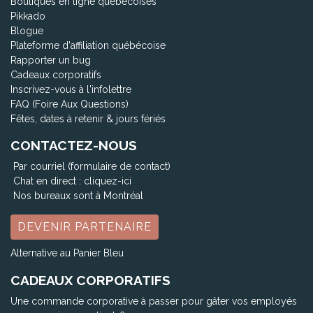
Boutiques en ligne québécoises
Pikkado
Blogue
Plateforme d'affiliation québécoise
Rapporter un bug
Cadeaux corporatifs
Inscrivez-vous à l'infolettre
FAQ (Foire Aux Questions)
Fêtes, dates à retenir & jours fériés
CONTACTEZ-NOUS
Par courriel (formulaire de contact)
Chat en direct :
cliquez-ici
Nos bureaux sont à Montréal
DEVENIR PARTENAIRE
Alternative au Panier Bleu
CADEAUX CORPORATIFS
Une commande corporative à passer pour gâter vos employés