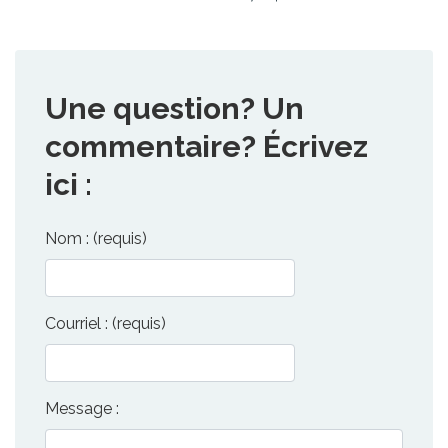
Une question? Un
commentaire? Écrivez
ici :
Nom : (requis)
Courriel : (requis)
Message :