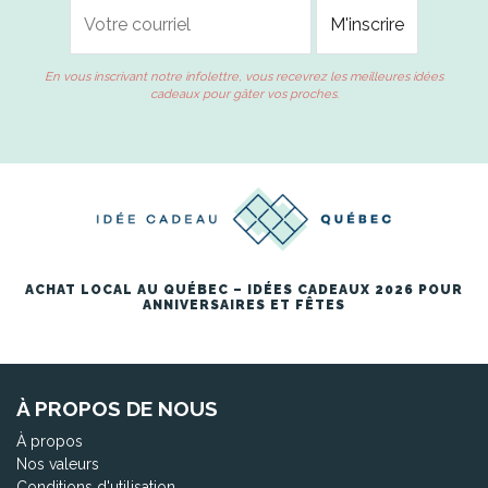
En vous inscrivant notre infolettre, vous recevrez les meilleures idées
cadeaux pour gâter vos proches.
ACHAT LOCAL AU QUÉBEC – IDÉES CADEAUX 2026 POUR
ANNIVERSAIRES ET FÊTES
À PROPOS DE NOUS
À propos
Nos valeurs
Conditions d'utilisation