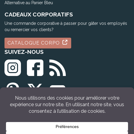
Alternative au Panier Bleu
CADEAUX CORPORATIFS
Une commande corporative à passer pour gâter vos employés
ou remercier vos clients?
CATALOGUE CORPO
SUIVEZ-NOUS
© Tous droits réservés Idée Cadeau Québec (2009 - 2026)