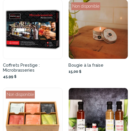
Non disponible
Coffrets Prestige :
Bougie à la fraise
Microbrasseries
15,00 $
45,99 $
Non disponible