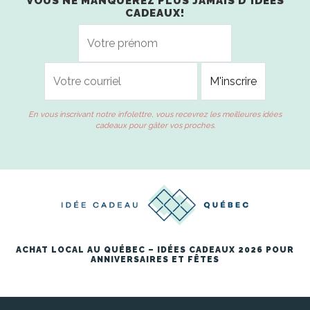
VOUS NE MANQUEREZ PLUS JAMAIS D'IDÉES
CADEAUX!
En vous inscrivant notre infolettre, vous recevrez les meilleures idées
cadeaux pour gâter vos proches.
ACHAT LOCAL AU QUÉBEC – IDÉES CADEAUX 2026 POUR
ANNIVERSAIRES ET FÊTES