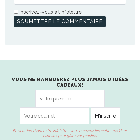
Inscrivez-vous à l'infolettre.
VOUS NE MANQUEREZ PLUS JAMAIS D'IDÉES
CADEAUX!
En vous inscrivant notre infolettre, vous recevrez les meilleures idées
cadeaux pour gâter vos proches.