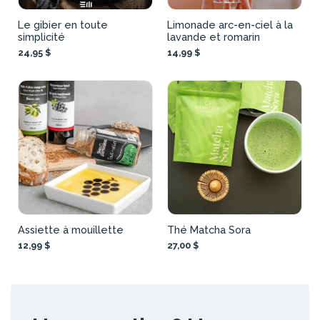
Le gibier en toute
Limonade arc-en-ciel à la
simplicité
lavande et romarin
24,95 $
14,99 $
Assiette à mouillette
Thé Matcha Sora
12,99 $
27,00 $