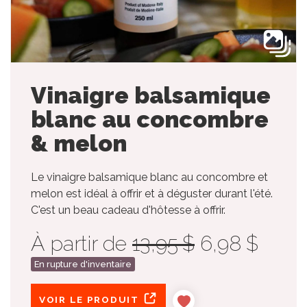
Vinaigre balsamique
blanc au concombre
& melon
Le vinaigre balsamique blanc au concombre et
melon est idéal à offrir et à déguster durant l'été.
C'est un beau cadeau d'hôtesse à offrir.
À partir de
13,95 $
6,98 $
En rupture d'inventaire
VOIR LE PRODUIT