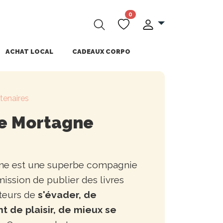
0
ACHAT LOCAL
CADEAUX CORPO
tenaires
de Mortagne
gne est une superbe compagnie
ission de publier des livres
teurs de
s'évader, de
t de plaisir, de mieux se