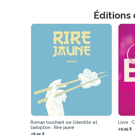
Éditions
Roman touchant sur l’identité et
Livre :
l’adoption : Rire jaune
29,95 $
28,95 $