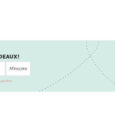
DEAUX!
 proches.