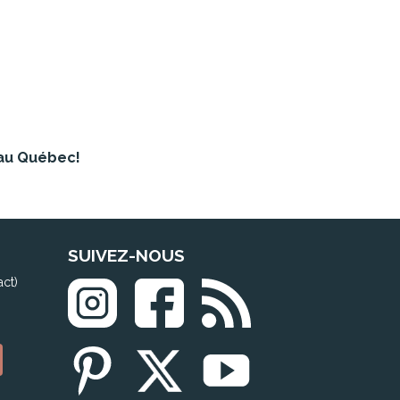
au Québec!
SUIVEZ-NOUS
act)