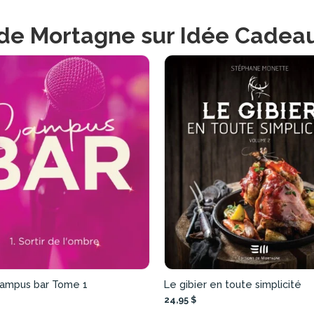
 de Mortagne sur Idée Cade
 Campus bar Tome 1
Le gibier en toute simplicité
24,95 $