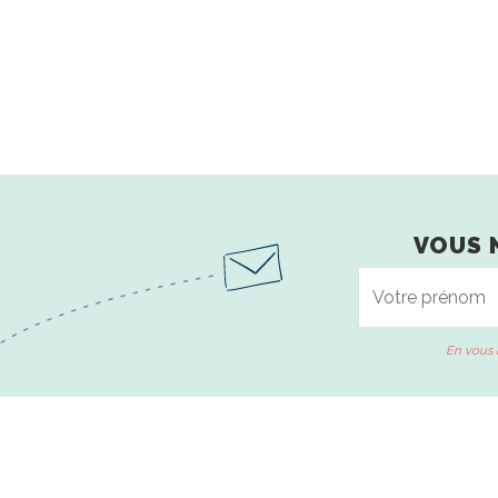
VOUS 
En vous 