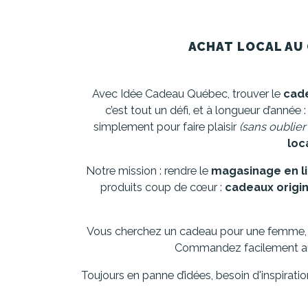
ACHAT LOCAL AU 
Avec Idée Cadeau Québec, trouver le
cade
c’est tout un défi, et à longueur d’année
simplement pour faire plaisir
(sans oublier
loc
Notre mission : rendre le
magasinage en l
produits coup de cœur :
cadeaux origi
Vous cherchez un cadeau pour une femme,
Commandez facilement aupr
Toujours en panne d’idées, besoin d'inspirati