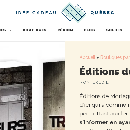
DES
BOUTIQUES
RÉGION
BLOG
SOLDES
Accueil
»
Boutiques par
Éditions 
MONTÉRÉGIE
Éditions de Morta
d'ici qui a comme m
permettant aux lec
s'informer en ayan