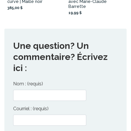
curve | Maille noir
avec Marie-Claude
Barrette
385,00 $
19,99 $
Une question? Un
commentaire? Écrivez
ici :
Nom : (requis)
Courriel : (requis)