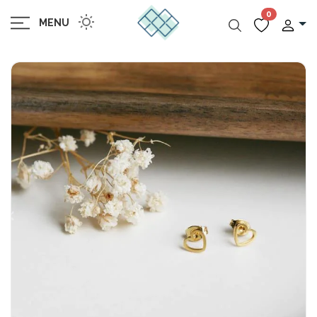
0
MENU