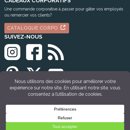
CADEAUX CORPORATIFS
Une commande corporative à passer pour gâter vos employés
ou remercier vos clients?
CATALOGUE CORPO
SUIVEZ-NOUS
© Tous droits réservés Idée Cadeau Québec (2009 - 2026)
VOIR LE PRODUIT
Retour en haut