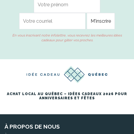
En vous inscrivant notre infolettre, vous recevrez les meilleures idées
cadeaux pour gâter vos proches.
ACHAT LOCAL AU QUÉBEC – IDÉES CADEAUX 2026 POUR
ANNIVERSAIRES ET FÊTES
À PROPOS DE NOUS