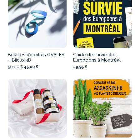
Boucles d’oreilles OVALES
Guide de survie des
– Bijoux 3D
Européens à Montréal
50,00 $
45,00 $
29,95 $