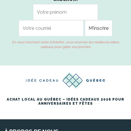
En vous inscrivant notre infolettre, vous recevrez les meilleures idées
cadeaux pour gâter vos proches.
ACHAT LOCAL AU QUÉBEC – IDÉES CADEAUX 2026 POUR
ANNIVERSAIRES ET FÊTES