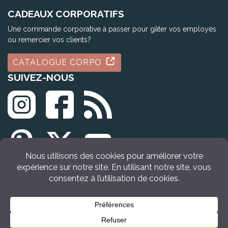
CADEAUX CORPORATIFS
Une commande corporative à passer pour gâter vos employés
ou remercier vos clients?
CATALOGUE CORPO
SUIVEZ-NOUS
© Tous droits réservés Idée Cadeau Québec (2009 - 2026)