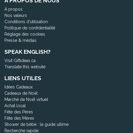
À PROPOS DE NOUS
À propos
Nos valeurs
Conditions d'utilisation
Politique de confidentialité
Réglage des cookies
Presse & médias
SPEAK ENGLISH?
Visit Giftideas.ca
Translate this website
LIENS UTILES
Idées Cadeaux
Cadeaux de Noël
Marché de Noël virtuel
Achat local
Fête des Pères
Fête des Mères
Shower de bébé : le guide ultime
Recherche rapide