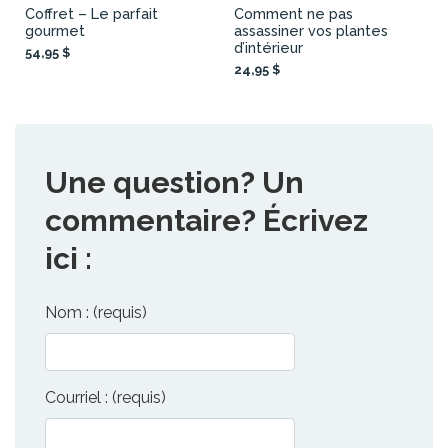
Coffret – Le parfait
Comment ne pas
gourmet
assassiner vos plantes
d’intérieur
54,95 $
24,95 $
Une question? Un
commentaire? Écrivez
ici :
Nom : (requis)
Courriel : (requis)