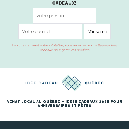
CADEAUX!
En vous inscrivant notre infolettre, vous recevrez les meilleures idées
cadeaux pour gâter vos proches.
ACHAT LOCAL AU QUÉBEC – IDÉES CADEAUX 2026 POUR
ANNIVERSAIRES ET FÊTES