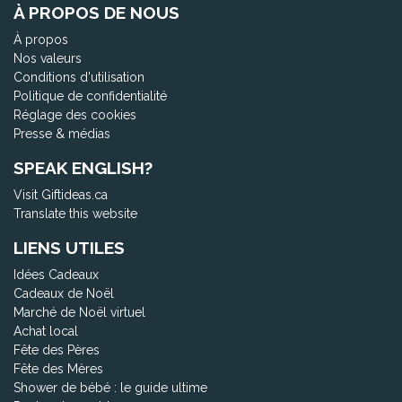
À PROPOS DE NOUS
À propos
Nos valeurs
Conditions d'utilisation
Politique de confidentialité
Réglage des cookies
Presse & médias
SPEAK ENGLISH?
Visit Giftideas.ca
Translate this website
LIENS UTILES
Idées Cadeaux
Cadeaux de Noël
Marché de Noël virtuel
Achat local
Fête des Pères
Fête des Mères
Shower de bébé : le guide ultime