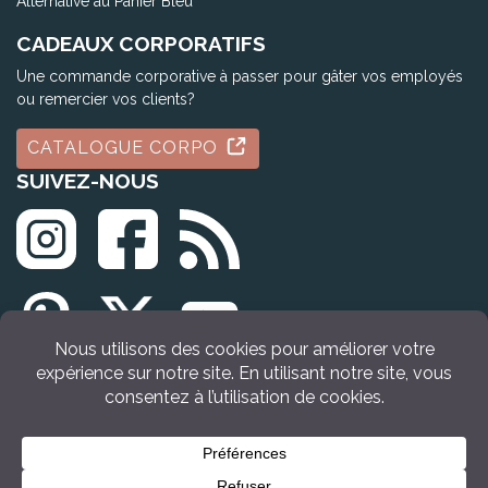
Alternative au Panier Bleu
CADEAUX CORPORATIFS
Une commande corporative à passer pour gâter vos employés
ou remercier vos clients?
CATALOGUE CORPO
SUIVEZ-NOUS
© Tous droits réservés Idée Cadeau Québec (2009 - 2026)