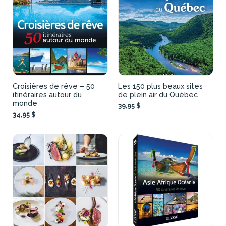
Croisières de rêve – 50
Les 150 plus beaux sites
itinéraires autour du
de plein air du Québec
monde
39,95 $
34,95 $