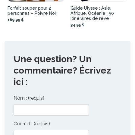
Forfait souper pour 2
Guide Ulysse : Asie,
personnes – Poivre Noir
Afrique, Océanie : 50
itinéraires de rêve
189,99 $
34,95 $
Une question? Un
commentaire? Écrivez
ici :
Nom : (requis)
Courriel : (requis)