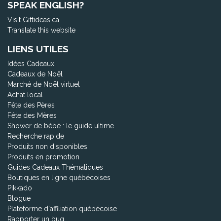
SPEAK ENGLISH?
Visit Giftideas.ca
Translate this website
LIENS UTILES
Idées Cadeaux
Cadeaux de Noël
Marché de Noël virtuel
Achat local
Fête des Pères
Fête des Mères
Shower de bébé : le guide ultime
Recherche rapide
Produits non disponibles
Produits en promotion
Guides Cadeaux Thématiques
Boutiques en ligne québécoises
Pikkado
Blogue
Plateforme d'affiliation québécoise
Rapporter un bug