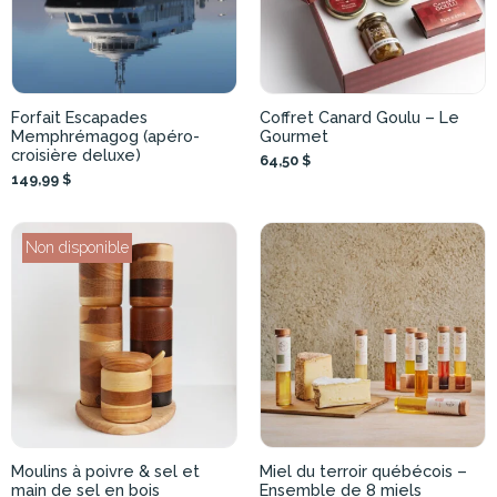
Forfait Escapades
Coffret Canard Goulu – Le
Memphrémagog (apéro-
Gourmet
croisière deluxe)
64,50 $
149,99 $
Non disponible
Moulins à poivre & sel et
Miel du terroir québécois –
main de sel en bois
Ensemble de 8 miels