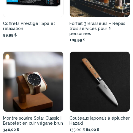
Coffrets Prestige : Spa et
Forfait 3 Brasseurs – Repas
relaxation
trois services pour 2
personnes
99,99 $
109,99 $
Montre solaire Solar Classic |
Couteaux japonais à éplucher
Bracelet en cuir végane brun
Hazaki
340,00 $
135,00 $
81,00 $