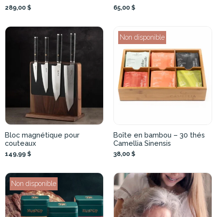
289,00 $
65,00 $
Non disponible
Bloc magnétique pour
Boîte en bambou – 30 thés
couteaux
Camellia Sinensis
149,99 $
38,00 $
Non disponible