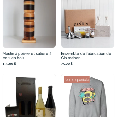
Moulin à poivre et salière 2
Ensemble de fabrication de
en 1 en bois
Gin maison
155,00 $
75,00 $
Non disponible