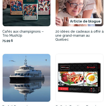
Article de blogue
Cafés aux champignons –
20 idées de cadeaux à offrir à
Trio MushUp
une grand-maman au
Québec
75,99 $