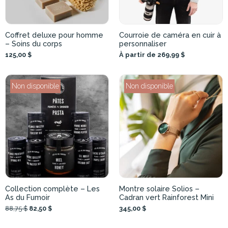
Coffret deluxe pour homme
Courroie de caméra en cuir à
– Soins du corps
personnaliser
125,00 $
À partir de 269,99 $
Non disponible
Non disponible
Collection complète – Les
Montre solaire Solios –
As du Fumoir
Cadran vert Rainforest Mini
88,75 $
82,50 $
345,00 $