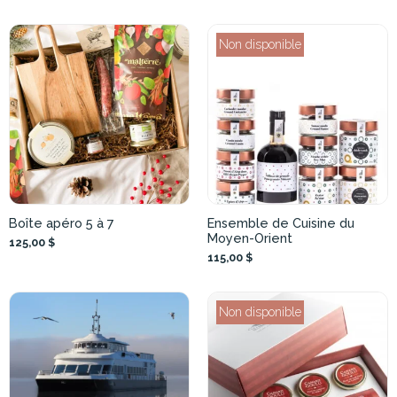
Non disponible
Boîte apéro 5 à 7
Ensemble de Cuisine du
Moyen-Orient
125,00 $
115,00 $
Non disponible