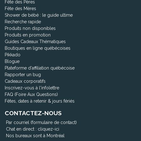
Fête des Pères
Fête des Mères
Shower de bébé : le guide ultime
Recherche rapide
Produits non disponibles
Produits en promotion
Guides Cadeaux Thématiques
Boutiques en ligne québécoises
Pikkado
Blogue
Plateforme d'affiliation québécoise
Rapporter un bug
Cadeaux corporatifs
Inscrivez-vous à l'infolettre
FAQ (Foire Aux Questions)
Fêtes, dates à retenir & jours fériés
CONTACTEZ-NOUS
Par courriel (formulaire de contact)
Chat en direct :
cliquez-ici
Nos bureaux sont à Montréal