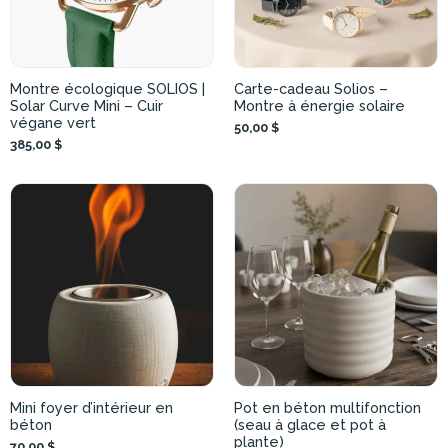
Montre écologique SOLIOS |
Carte-cadeau Solios –
Solar Curve Mini – Cuir
Montre à énergie solaire
végane vert
50,00 $
385,00 $
Mini foyer d’intérieur en
Pot en béton multifonction
béton
(seau à glace et pot à
plante)
70,00 $