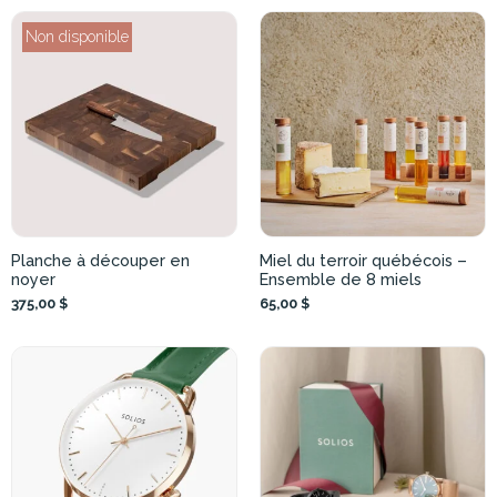
Non disponible
Planche à découper en
Miel du terroir québécois –
noyer
Ensemble de 8 miels
375,00 $
65,00 $