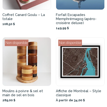
Coffret Canard Goulu – La
Forfait Escapades
totale
Memphrémagog (apéro-
croisière deluxe)
108,50 $
149,99 $
Non disponible
Non disponible
Moulins à poivre & sel et
Affiche de Montréal – Style
main de sel en bois
classique
289,00 $
À partir de 34,00 $