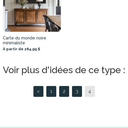
Carte du monde noire
minimaliste
À partir de 284,99 $
Voir plus d'idées de ce type :
<
1
2
3
4