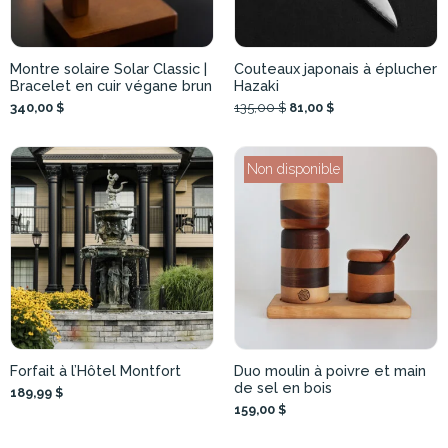
Montre solaire Solar Classic |
Couteaux japonais à éplucher
Bracelet en cuir végane brun
Hazaki
340,00 $
135,00 $
81,00 $
Non disponible
Forfait à l’Hôtel Montfort
Duo moulin à poivre et main
de sel en bois
189,99 $
159,00 $