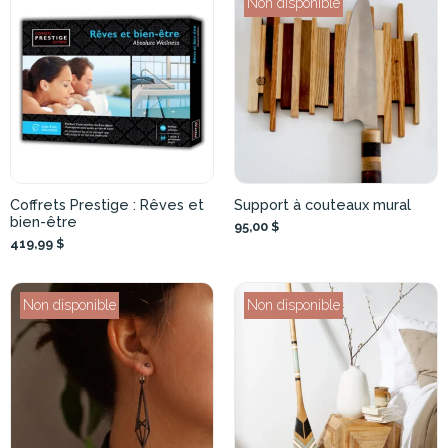
Non disponible
Coffrets Prestige : Rêves et
Support à couteaux mural
bien-être
95,00 $
419,99 $
Non disponible
Non disponible