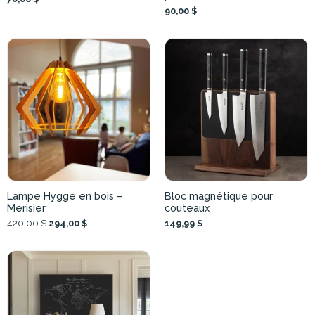
90,00 $
Lampe Hygge en bois –
Bloc magnétique pour
Merisier
couteaux
420,00 $
294,00 $
149,99 $