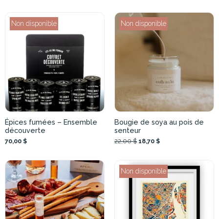
Non disponible
Non disponible
Épices fumées – Ensemble
Bougie de soya au pois de
découverte
senteur
70,00 $
22,00 $
18,70 $
Non disponible