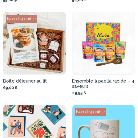
Non disponible
Boîte déjeuner au lit
Ensemble à paella rapide – 4
saveurs
69,00 $
29,95 $
Non disponible