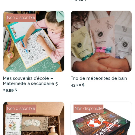
Non disponible
Mes souvenirs d’école –
Trio de météorites de bain
Maternelle à secondaire 5
43,20 $
29,99 $
Non disponible
Non disponible