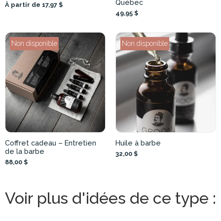
Québec
À partir de 17,97 $
49,95 $
Non disponible
Non disponible
Coffret cadeau – Entretien
Huile à barbe
de la barbe
32,00 $
88,00 $
Voir plus d'idées de ce type :