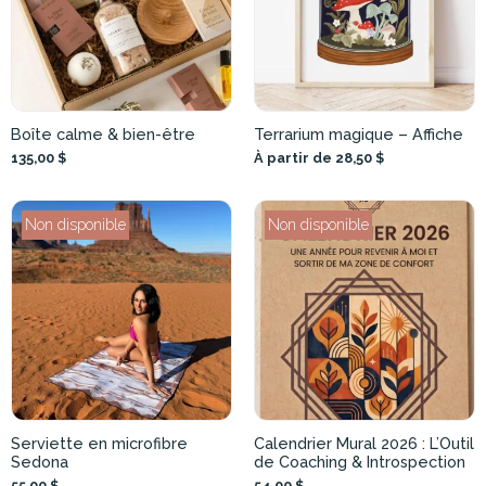
Boîte calme & bien-être
Terrarium magique – Affiche
135,00 $
À partir de 28,50 $
Non disponible
Non disponible
Serviette en microfibre
Calendrier Mural 2026 : L’Outil
Sedona
de Coaching & Introspection
55,00 $
54,00 $