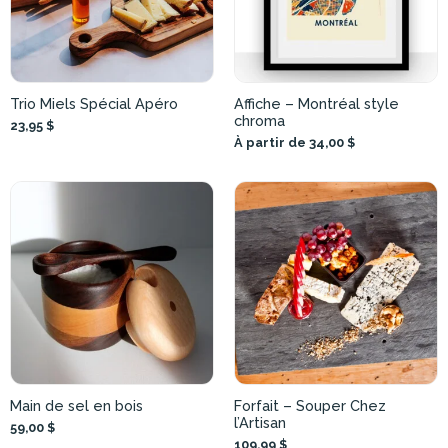
Trio Miels Spécial Apéro
Affiche – Montréal style
chroma
23,95 $
À partir de 34,00 $
Main de sel en bois
Forfait – Souper Chez
l’Artisan
59,00 $
109,99 $