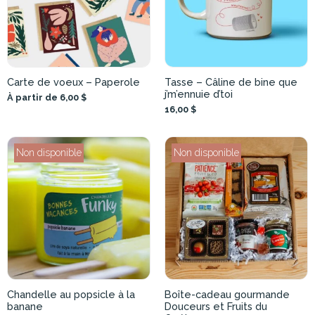
Carte de voeux – Paperole
Tasse – Câline de bine que
j’m’ennuie d’toi
À partir de 6,00 $
16,00 $
Non disponible
Non disponible
Chandelle au popsicle à la
Boîte-cadeau gourmande
banane
Douceurs et Fruits du