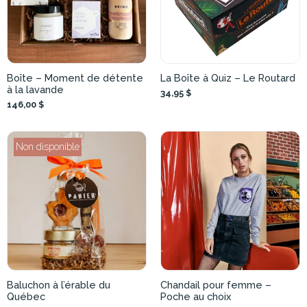
Boîte – Moment de détente
La Boîte à Quiz – Le Routard
à la lavande
34,95 $
146,00 $
Non disponible
Baluchon à l’érable du
Chandail pour femme –
Québec
Poche au choix