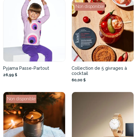
Non disponible
Pyjama Passe-Partout
Collection de 5 givrages à
cocktail
26,99 $
60,00 $
Non disponible