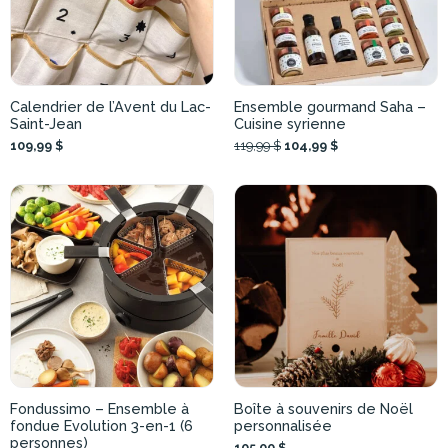
Calendrier de l’Avent du Lac-
Ensemble gourmand Saha –
Saint-Jean
Cuisine syrienne
109,99 $
119,99 $
104,99 $
Fondussimo – Ensemble à
Boîte à souvenirs de Noël
fondue Evolution 3-en-1 (6
personnalisée
personnes)
105,00 $