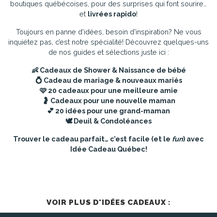
boutiques québécoises, pour des surprises qui font sourire…
et
livrées rapido
!
Toujours en panne d’idées, besoin d'inspiration? Ne vous
inquiétez pas, c’est notre spécialité! Découvrez quelques-uns
de nos guides et sélections juste ici :
👶
Cadeaux de Shower & Naissance de bébé
💍
Cadeau de mariage & nouveaux mariés
🩷
20 cadeaux pour une meilleure amie
🤰
Cadeaux pour une nouvelle maman
💕
20 idées pour une grand-maman
🕊️
Deuil & Condoléances
Trouver le cadeau parfait… c’est facile (et le
fun
) avec
Idée Cadeau Québec!
VOIR PLUS D'IDÉES CADEAUX :