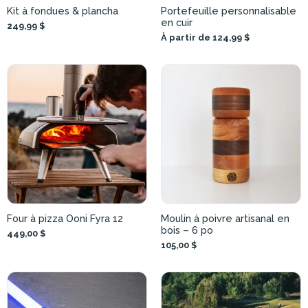
Kit à fondues & plancha
Portefeuille personnalisable
en cuir
249,99 $
À partir de 124,99 $
Four à pizza Ooni Fyra 12
Moulin à poivre artisanal en
bois – 6 po
449,00 $
105,00 $