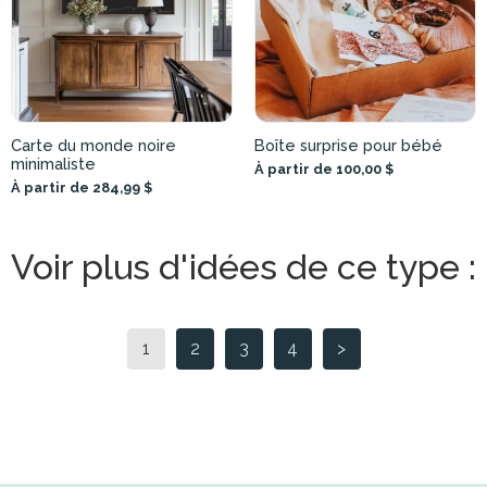
Carte du monde noire
Boîte surprise pour bébé
minimaliste
À partir de 100,00 $
À partir de 284,99 $
Voir plus d'idées de ce type :
1
2
3
4
>