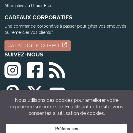
Alternative au Panier Bleu
CADEAUX CORPORATIFS
Une commande corporative à passer pour gâter vos employés
ou remercier vos clients?
CATALOGUE CORPO
SUIVEZ-NOUS
© Tous droits réservés Idée Cadeau Québec (2009 - 2026)