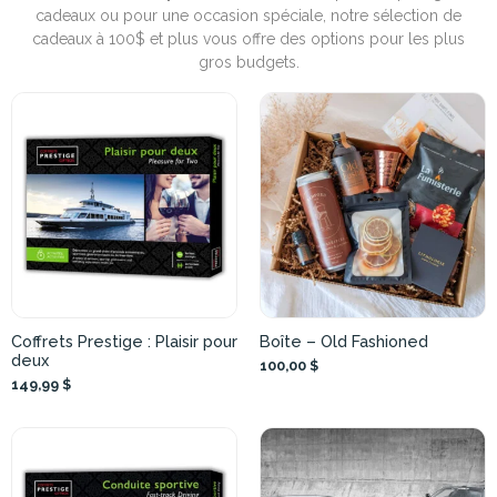
cadeaux ou pour une occasion spéciale, notre sélection de
cadeaux à 100$ et plus vous offre des options pour les plus
gros budgets.
Coffrets Prestige : Plaisir pour
Boîte – Old Fashioned
deux
100,00 $
149,99 $