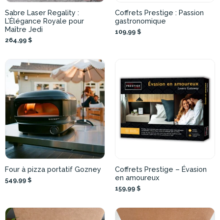
Sabre Laser Regality :
Coffrets Prestige : Passion
L’Élégance Royale pour
gastronomique
Maître Jedi
109,99 $
264,99 $
Four à pizza portatif Gozney
Coffrets Prestige – Évasion
en amoureux
549,99 $
159,99 $