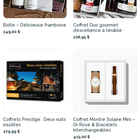
Boîte – Délicieuse framboise
Coffret Duo gourmet
d’excellence à l’érable
149,00 $
106,95 $
Coffrets Prestige : Deux nuits
Coffret Montre Solaire Mini –
insolites
Or Rose & Bracelets
Interchangeables
279,99 $
415,00 $