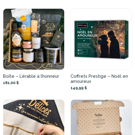
Boîte – L’érable à l’honneur
Coffrets Prestige – Noël en
amoureux
181,00 $
149,99 $