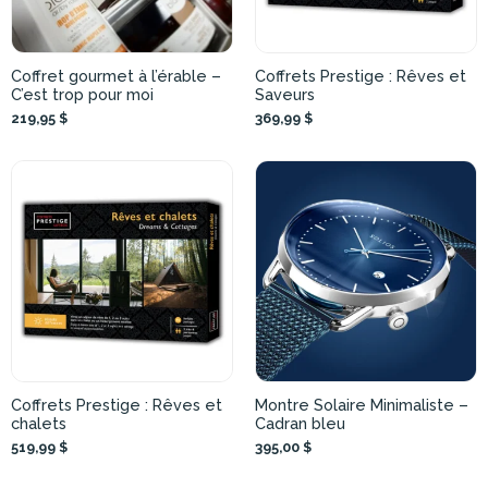
Coffret gourmet à l’érable –
Coffrets Prestige : Rêves et
C’est trop pour moi
Saveurs
219,95 $
369,99 $
Coffrets Prestige : Rêves et
Montre Solaire Minimaliste –
chalets
Cadran bleu
519,99 $
395,00 $