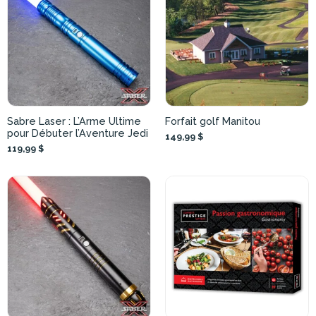
Sabre Laser : L’Arme Ultime
Forfait golf Manitou
pour Débuter l’Aventure Jedi
149,99 $
119,99 $