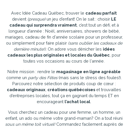
Avec Idée Cadeau Québec, trouver le
cadeau parfait
devient
(presque)
un jeu d’enfant! On le sait : choisir
LE
cadeau qui surprendra vraiment
, c’est tout un défi, et à
longueur d’année : Noël, anniversaires, showers de bébé,
mariages, cadeau de fin d'année scolaire pour un professeur,
ou simplement pour faire plaisir
(sans oublier les cadeaux de
dernière minute!)
. On adore vous dénicher les
idées
cadeaux les plus originales et locales du Québec
, pour
toutes vos occasions au cours de l'année.
Notre mission : rendre le
magasinage en ligne agréable
comme un
party des Fêtes
(mais sans le stress des foules!).
Parcourez notre sélection de produits coup de cœur :
cadeaux originaux
,
créations québécoises
et trouvailles
d’entreprises locales, tout ça en gagnant du temps ET en
encourageant
l’achat local
.
Vous cherchez un cadeau pour une femme, un homme, un
enfant, un ado ou même votre grand-maman? On a tout réuni
sous un même toit virtuel!
Commandez facilement auprès de