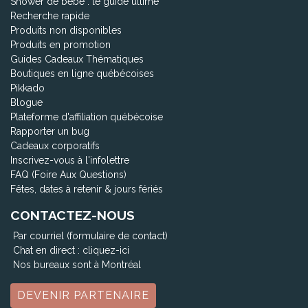
Shower de bébé : le guide ultime
Recherche rapide
Produits non disponibles
Produits en promotion
Guides Cadeaux Thématiques
Boutiques en ligne québécoises
Pikkado
Blogue
Plateforme d'affiliation québécoise
Rapporter un bug
Cadeaux corporatifs
Inscrivez-vous à l'infolettre
FAQ (Foire Aux Questions)
Fêtes, dates à retenir & jours fériés
CONTACTEZ-NOUS
Par courriel (formulaire de contact)
Chat en direct :
cliquez-ici
Nos bureaux sont à Montréal
DEVENIR PARTENAIRE