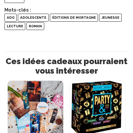
Mots-clés :
ADO
ADOLESCENTE
ÉDITIONS DE MORTAGNE
JEUNESSE
LECTURE
ROMAN
Ces idées cadeaux pourraient
vous intéresser