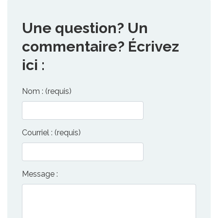
Une question? Un
commentaire? Écrivez
ici :
Nom : (requis)
Courriel : (requis)
Message :