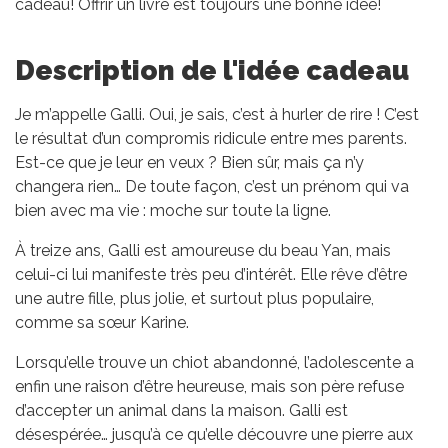
cadeau! Offrir un livre est toujours une bonne idée!
Description de l'idée cadeau
Je m’appelle Galli. Oui, je sais, c’est à hurler de rire ! C’est
le résultat d’un compromis ridicule entre mes parents.
Est-ce que je leur en veux ? Bien sûr, mais ça n’y
changera rien… De toute façon, c’est un prénom qui va
bien avec ma vie : moche sur toute la ligne.
À treize ans, Galli est amoureuse du beau Yan, mais
celui-ci lui manifeste très peu d’intérêt. Elle rêve d’être
une autre fille, plus jolie, et surtout plus populaire,
comme sa sœur Karine.
Lorsqu’elle trouve un chiot abandonné, l’adolescente a
enfin une raison d’être heureuse, mais son père refuse
d’accepter un animal dans la maison. Galli est
désespérée… jusqu’à ce qu’elle découvre une pierre aux