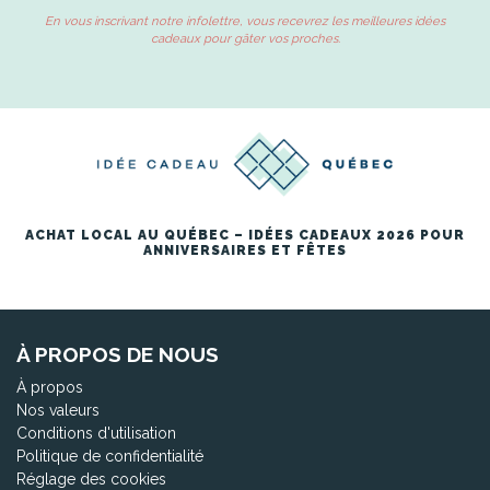
En vous inscrivant notre infolettre, vous recevrez les meilleures idées
cadeaux pour gâter vos proches.
ACHAT LOCAL AU QUÉBEC – IDÉES CADEAUX 2026 POUR
ANNIVERSAIRES ET FÊTES
À PROPOS DE NOUS
À propos
Nos valeurs
Conditions d'utilisation
Politique de confidentialité
Réglage des cookies