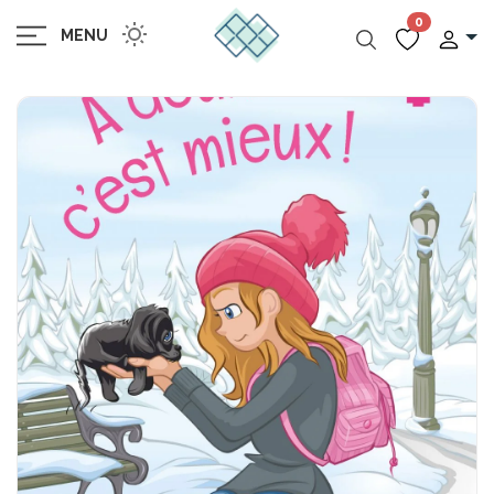
0
MENU