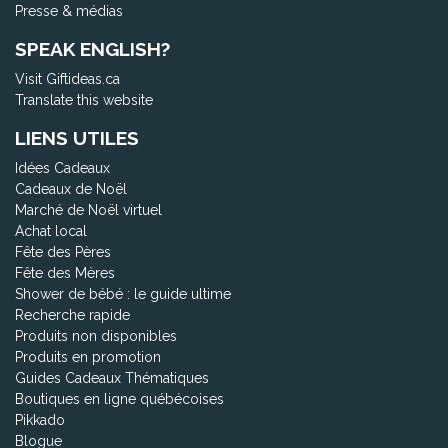
Presse & médias
SPEAK ENGLISH?
Visit Giftideas.ca
Translate this website
LIENS UTILES
Idées Cadeaux
Cadeaux de Noël
Marché de Noël virtuel
Achat local
Fête des Pères
Fête des Mères
Shower de bébé : le guide ultime
Recherche rapide
Produits non disponibles
Produits en promotion
Guides Cadeaux Thématiques
Boutiques en ligne québécoises
Pikkado
Blogue