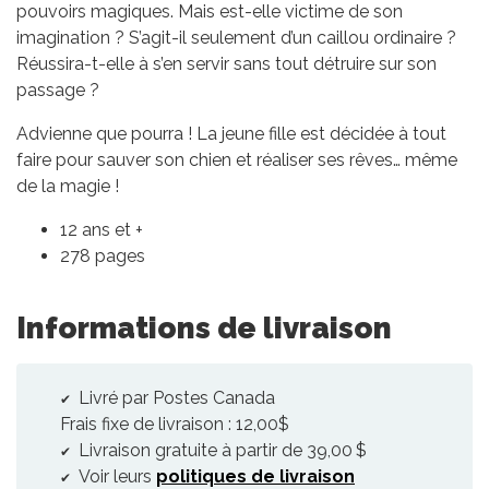
pouvoirs magiques. Mais est-elle victime de son
imagination ? S’agit-il seulement d’un caillou ordinaire ?
Réussira-t-elle à s’en servir sans tout détruire sur son
passage ?
Advienne que pourra ! La jeune fille est décidée à tout
faire pour sauver son chien et réaliser ses rêves… même
de la magie !
12 ans et +
278 pages
Informations de livraison
Livré par Postes Canada
Frais fixe de livraison : 12,00$
Livraison gratuite à partir de 39,00 $
Voir leurs
politiques de livraison