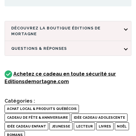
DÉCOUVREZ LA BOUTIQUE ÉDITIONS DE
MORTAGNE
QUESTIONS & RÉPONSES
Achetez ce cadeau en toute sécurité sur
Editionsdemortagne.com
Catégories :
ACHAT LOCAL & PRODUITS QUÉBÉCOIS
CADEAU DE FÊTE & ANNIVERSAIRE
IDÉE CADEAU ADOLESCENTE
IDÉE CADEAU ENFANT
JEUNESSE
LECTEUR
LIVRES
NOËL
ROMANS