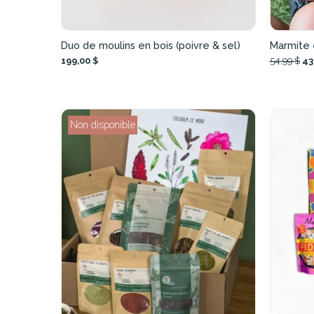
Duo de moulins en bois (poivre & sel)
Marmite 
199,00 $
54,99 $
43
Non disponible