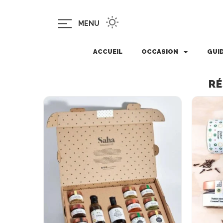
MENU
ACCUEIL
OCCASION
GUI
RÉ