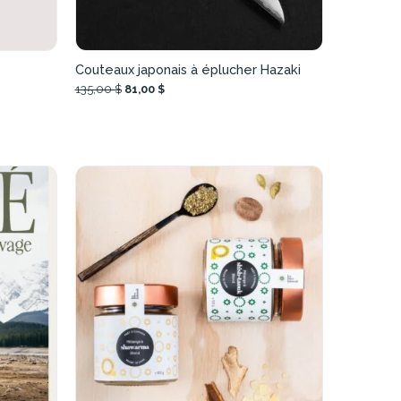
Couteaux japonais à éplucher Hazaki
135,00 $
81,00 $