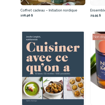
Coffret cadeau – Initiation nordique
Ensemble
108,96 $
29,95 $
Non dis