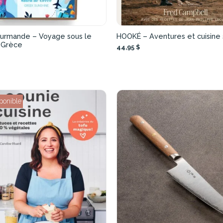
ourmande – Voyage sous le
HOOKÉ – Aventures et cuisine
e Grèce
44,95 $
ponible