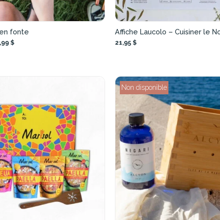
en fonte
Affiche Laucolo – Cuisiner le N
,99 $
21,95 $
Non disponible