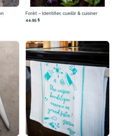
on
Forêt – Identifier, cueillir & cuisiner
44,95 $