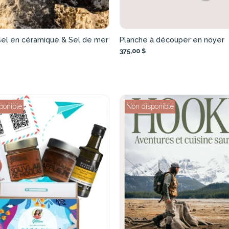
sel en céramique & Sel de mer
Planche à découper en noyer
375,00 $
ponible
Non disponible