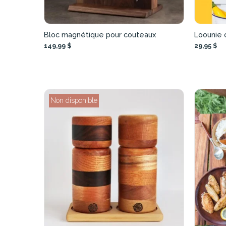
Bloc magnétique pour couteaux
Loounie 
149,99 $
29,95 $
Non disponible