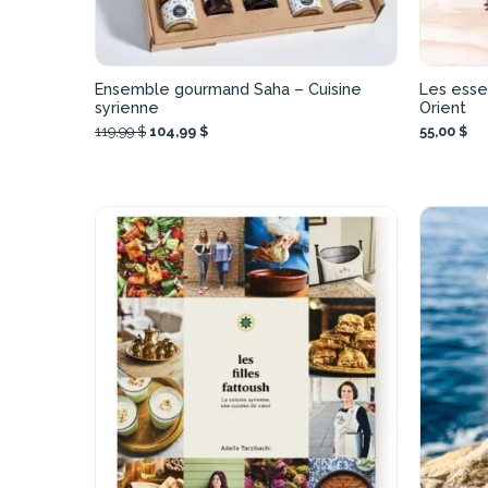
Ensemble gourmand Saha – Cuisine
Les esse
syrienne
Orient
119,99 $
104,99 $
55,00 $