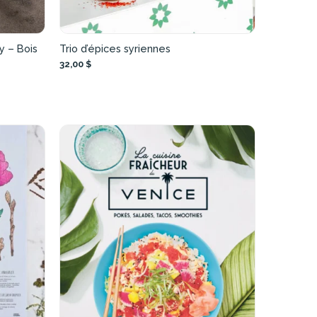
y – Bois
Trio d’épices syriennes
32,00 $