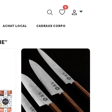
0
ACHAT LOCAL
CADEAUX CORPO
NE"