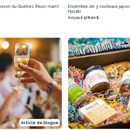
isson du Québec (Nuoc mam)
Ensemble de 3 couteaux japon
Hazaki
679,99 $
578,00 $
Article de blogue