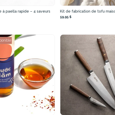
 à paella rapide – 4 saveurs
Kit de fabrication de tofu mais
59,95 $
ponible