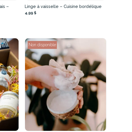
ais –
Linge à vaisselle – Cuisine bordélique
4,99 $
Non disponible