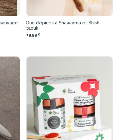
 sauvage
Duo d’épices à Shawarma et Shish-
taouk
19,99 $