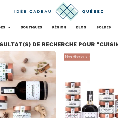
DES
BOUTIQUES
RÉGION
BLOG
SOLDES
SULTAT(S) DE RECHERCHE POUR "CUISI
Non disponible