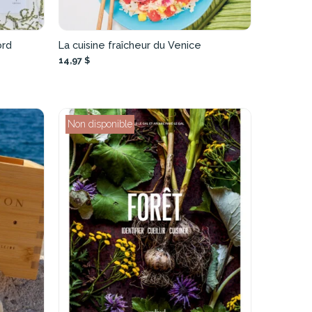
ord
La cuisine fraîcheur du Venice
14,97 $
Non disponible